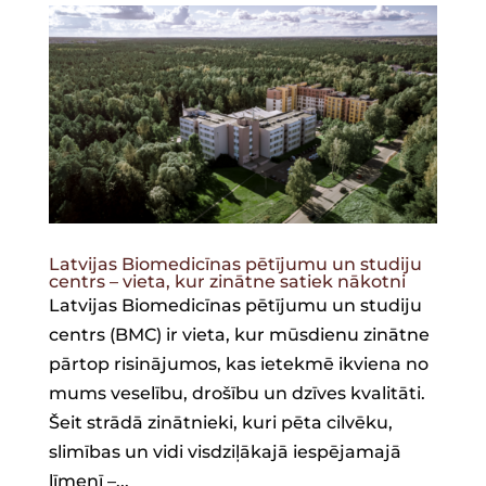
Latvijas Biomedicīnas pētījumu un studiju
centrs – vieta, kur zinātne satiek nākotni
Latvijas Biomedicīnas pētījumu un studiju
centrs (BMC) ir vieta, kur mūsdienu zinātne
pārtop risinājumos, kas ietekmē ikviena no
mums veselību, drošību un dzīves kvalitāti.
Šeit strādā zinātnieki, kuri pēta cilvēku,
slimības un vidi visdziļākajā iespējamajā
līmenī –...