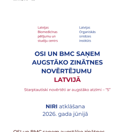
OSI un BMC saņem augstāko zinātnes