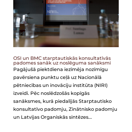
OSI un BMC starptautiskās konsultatīvās
padomes sanāk uz noslēguma sanāksmi
Pagājušā piektdiena iezīmēja nozīmīgu
pavērsiena punktu ceļā uz Nacionālā
pētniecības un inovāciju institūta (NIRI)
izveidi. Pēc noslēdzošās kopīgās
sanāksmes, kurā piedalījās Starptautisko
konsultatīvo padomju, Zinātnisko padomju
un Latvijas Organiskās sintēzes...