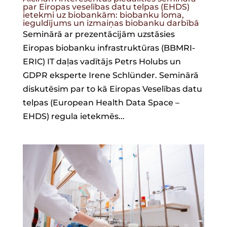
par Eiropas veselības datu telpas (EHDS)
ietekmi uz biobankām: biobanku loma,
ieguldījums un izmaiņas biobanku darbībā
Seminārā ar prezentācijām uzstāsies
Eiropas biobanku infrastruktūras (BBMRI-
ERIC) IT daļas vadītājs Petrs Holubs un
GDPR eksperte Irene Schlünder. Seminārā
diskutēsim par to kā Eiropas Veselības datu
telpas (European Health Data Space –
EHDS) regula ietekmēs...