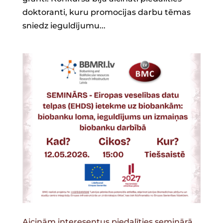
doktoranti, kuru promocijas darbu tēmas
sniedz ieguldījumu...
Aicinām interesentus piedalīties seminārā