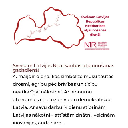
Sveicam Latvijas Neatkarības atjaunošanas
gadadienā!
4. maijs ir diena, kas simbolizē mūsu tautas
drosmi, egribu pēc brīvības un ticību
neatkarīgai nākotnei. Ar lepnumu
atceramies ceļu uz brīvu un demokrātisku
Latvia. Ar savu darbu ik dienu stiprinām
Latvijas nākotni – attīstām zinātni, veicinām
inovācijas, audzinām...