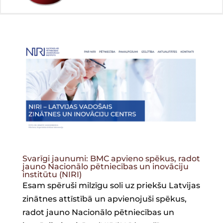
Svarīgi jaunumi: BMC apvieno spēkus, radot
jauno Nacionālo pētniecības un inovāciju
institūtu (NIRI)
Esam spēruši milzīgu soli uz priekšu Latvijas
zinātnes attīstībā un apvienojuši spēkus,
radot jauno Nacionālo pētniecības un