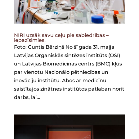
NIRI uzsāk savu ceļu pie sabiedrības –
iepazīsimies!
Foto: Guntis Bērziņš No šī gada 31. maija
Latvijas Organiskās sintēzes institūts (OSI)
un Latvijas Biomedicīnas centrs (BMC) kļūs
par vienotu Nacionālo pētniecības un
inovāciju institūtu. Abos ar medicīnu
saistītajos zinātnes institūtos patlaban norit
darbs, lai...