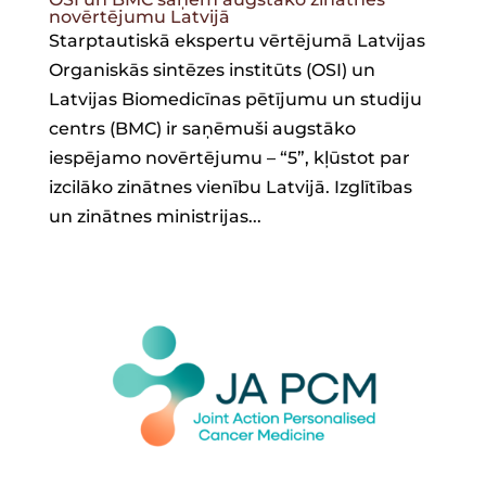
novērtējumu Latvijā
Starptautiskā ekspertu vērtējumā Latvijas
Organiskās sintēzes institūts (OSI) un
Latvijas Biomedicīnas pētījumu un studiju
centrs (BMC) ir saņēmuši augstāko
iespējamo novērtējumu – “5”, kļūstot par
izcilāko zinātnes vienību Latvijā. Izglītības
un zinātnes ministrijas...