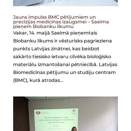
Jauns impulss BMC pētījumiem un
precīzijas medicīnas izaugsmei – Saeima
pieņem Biobanku likumu
Vakar, 14. maijā Saeimā pieņemtais
Biobanku likums ir vēsturisks pagrieziena
punkts Latvijas zinātnei, kas beidzot
sakārto tiesisko ietvaru cilvēka bioloģisko
materiālu izmantošanai pētniecībā. Latvijas
Biomedicīnas pētījumu un studiju centram
(BMC), kurā atrodas...