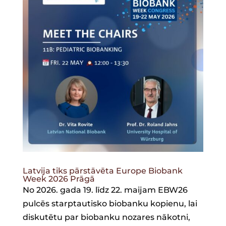
Latvija tiks pārstāvēta Europe Biobank
Week 2026 Prāgā
No 2026. gada 19. līdz 22. maijam EBW26
pulcēs starptautisko biobanku kopienu, lai
diskutētu par biobanku nozares nākotni,