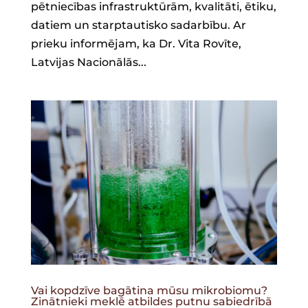
pētniecības infrastruktūrām, kvalitāti, ētiku,
datiem un starptautisko sadarbību. Ar
prieku informējam, ka Dr. Vita Rovīte,
Latvijas Nacionālās...
Vai kopdzīve bagātina mūsu mikrobiomu?
Zinātnieki meklē atbildes putnu sabiedrībā