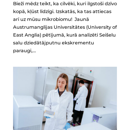
Bieži mēdz teikt, ka cilvēki, kuri ilgstoši dzīvo
kopā, kļūst līdzīgi. Izskatās, ka tas attiecas
arī uz mūsu mikrobiomu! Jaunā
Austrumanglijas Universitātes (University of
East Anglia) pētījumā, kurā analizēti Seišelu
salu dziedātājputnu ekskrementu
paraugi,...