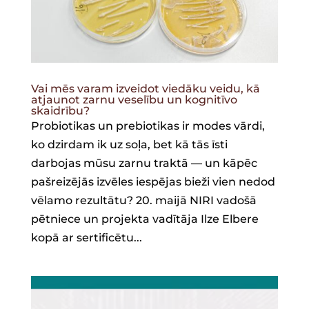
Vai mēs varam izveidot viedāku veidu, kā
atjaunot zarnu veselību un kognitīvo
skaidrību?
Probiotikas un prebiotikas ir modes vārdi,
ko dzirdam ik uz soļa, bet kā tās īsti
darbojas mūsu zarnu traktā — un kāpēc
pašreizējās izvēles iespējas bieži vien nedod
vēlamo rezultātu? 20. maijā NIRI vadošā
pētniece un projekta vadītāja Ilze Elbere
kopā ar sertificētu...