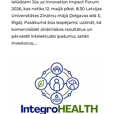
Ielūdzam Jūs uz Innovation Impact Forum
2026, kas notiks 12. maijā plkst. 8.30 Latvijas
Universitātes Zinātņu mājā (Jelgavas ielā 3,
Rīgā). Pasākumā būs iespējams: uzzināt, kā
komercializēt zinātniskos rezultātus un
pārvaldīt intelektuālo īpašumu; satikt
investorus,...