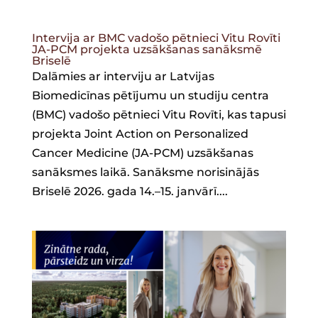
Intervija ar BMC vadošo pētnieci Vitu Rovīti
JA-PCM projekta uzsākšanas sanāksmē
Briselē
Dalāmies ar interviju ar Latvijas
Biomedicīnas pētījumu un studiju centra
(BMC) vadošo pētnieci Vitu Rovīti, kas tapusi
projekta Joint Action on Personalized
Cancer Medicine (JA-PCM) uzsākšanas
sanāksmes laikā. Sanāksme norisinājās
Briselē 2026. gada 14.–15. janvārī....