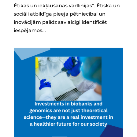
Ētikas un iekļaušanas vadlīnijas”. ​Ētiska un
sociāli atbildīga pieeja pētniecībai un
inovācijām palīdz savlaicīgi identificēt
iespējamos...