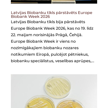
Latvijas Biobanku tīkls pārstāvēts Europe
Biobank Week 2026
Latvijas Biobanku tīkls bija pārstāvēts
Europe Biobank Week 2026, kas no 19. līdz
22. maijam norisinājās Prāgā, Čehijā.
Europe Biobank Week ir viens no
nozīmīgākajiem biobanku nozares
notikumiem Eiropā, pulcējot pētniekus,
biobanku speciālistus, veselības aprūpes,...