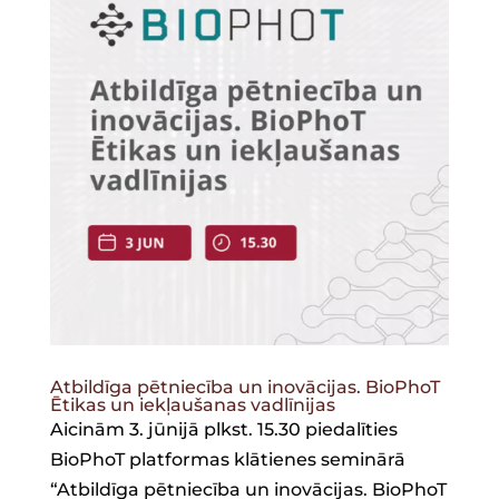
Atbildīga pētniecība un inovācijas. BioPhoT
Ētikas un iekļaušanas vadlīnijas
Aicinām 3. jūnijā plkst. 15.30 piedalīties
BioPhoT platformas klātienes seminārā
“Atbildīga pētniecība un inovācijas. BioPhoT