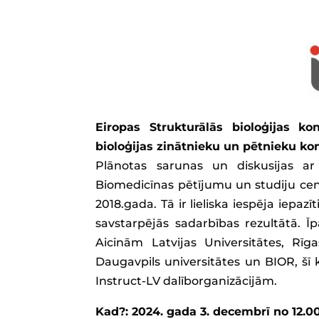
Eiropas Strukturālās bioloģijas kon
bioloģijas zinātnieku un pētnieku ko
Plānotas sarunas un diskusijas a
Biomedicīnas pētījumu un studiju centr
2018.gada. Tā ir lieliska iespēja iepa
savstarpējās sadarbības rezultātā. Īp
Aicinām Latvijas Universitātes, Rīga
Daugavpils universitātes un BIOR, šī
Instruct-LV dalīborganizācijām.
Kad?: 2024. gada 3. decembrī no 12.00