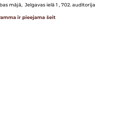
bas mājā, Jelgavas ielā 1 , 702. auditorija
ramma
ir pieejama šeit