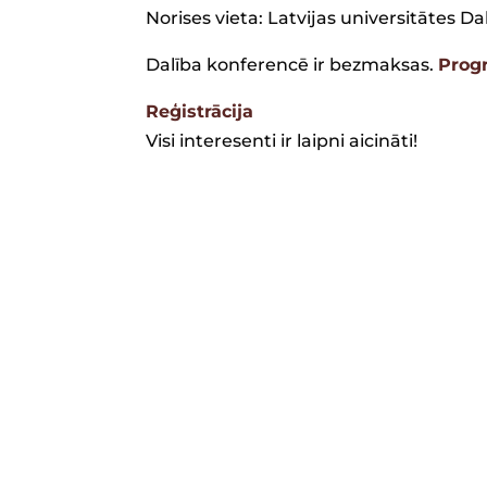
Norises vieta: Latvijas universitātes Da
Dalība konferencē ir bezmaksas.
Prog
Reģistrācija
Visi interesenti ir laipni aicināti!