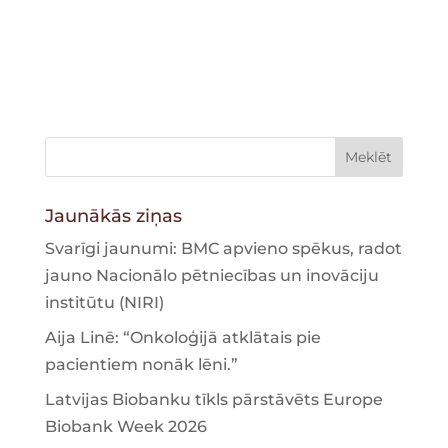
Jaunākās ziņas
Svarīgi jaunumi: BMC apvieno spēkus, radot
jauno Nacionālo pētniecības un inovāciju
institūtu (NIRI)
Aija Linē: “Onkoloģijā atklātais pie
pacientiem nonāk lēni.”
Latvijas Biobanku tīkls pārstāvēts Europe
Biobank Week 2026