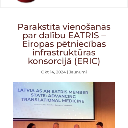
Parakstīta vienošanās
par dalību EATRIS –
Eiropas pētniecības
infrastruktūras
konsorcijā (ERIC)
Okt 14, 2024
|
Jaunumi