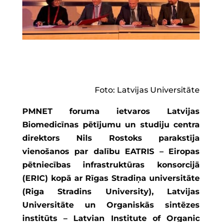
Foto: Latvijas Universitāte
PMNET foruma ietvaros Latvijas
Biomedicīnas pētījumu un studiju centra
direktors Nils Rostoks parakstīja
vienošanos par dalību EATRIS – Eiropas
pētniecības infrastruktūras konsorcijā
(ERIC) kopā ar Rīgas Stradiņa universitāte
(Riga Stradins University), Latvijas
Universitāte un Organiskās sintēzes
institūts – Latvian Institute of Organic