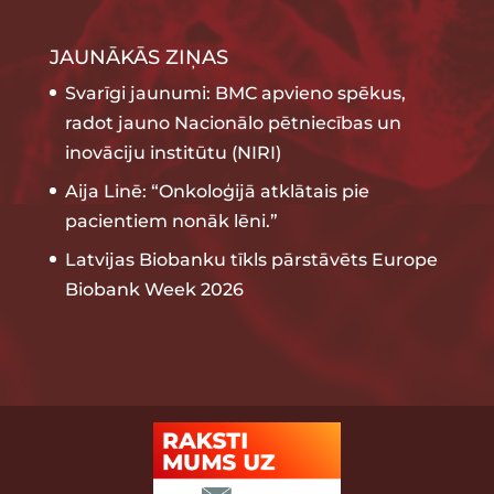
JAUNĀKĀS ZIŅAS
Svarīgi jaunumi: BMC apvieno spēkus,
radot jauno Nacionālo pētniecības un
inovāciju institūtu (NIRI)
Aija Linē: “Onkoloģijā atklātais pie
pacientiem nonāk lēni.”
Latvijas Biobanku tīkls pārstāvēts Europe
Biobank Week 2026