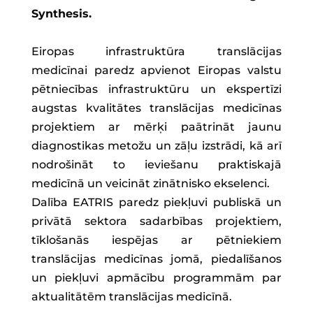
Synthesis.
Eiropas infrastruktūra translācijas
medicīnai paredz apvienot Eiropas valstu
pētniecības infrastruktūru un ekspertīzi
augstas kvalitātes translācijas medicīnas
projektiem ar mērķi paātrināt jaunu
diagnostikas metožu un zāļu izstrādi, kā arī
nodrošināt to ieviešanu praktiskajā
medicīnā un veicināt zinātnisko ekselenci.
Dalība EATRIS paredz piekļuvi publiskā un
privātā sektora sadarbības projektiem,
tīklošanās iespējas ar pētniekiem
translācijas medicīnas jomā, piedalīšanos
un piekļuvi apmācību programmām par
aktualitātēm translācijas medicīnā.