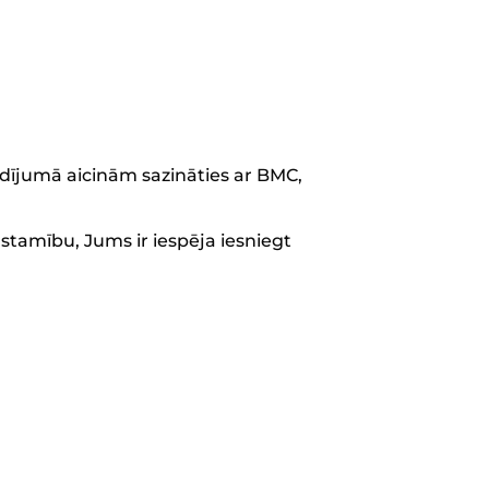
adījumā aicinām sazināties ar BMC,
stamību, Jums ir iespēja iesniegt