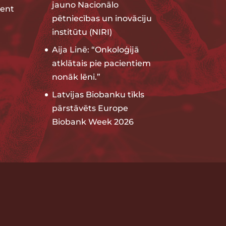
jauno Nacionālo
ent
pētniecības un inovāciju
institūtu (NIRI)
Aija Linē: “Onkoloģijā
atklātais pie pacientiem
nonāk lēni.”
Latvijas Biobanku tīkls
pārstāvēts Europe
Biobank Week 2026