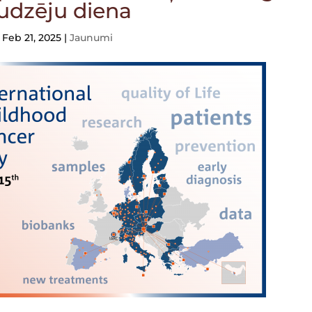
udzēju diena
Feb 21, 2025
|
Jaunumi