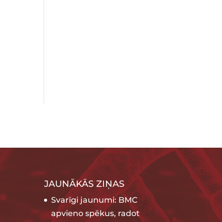
JAUNĀKĀS ZIŅAS
Svarīgi jaunumi: BMC
apvieno spēkus, radot