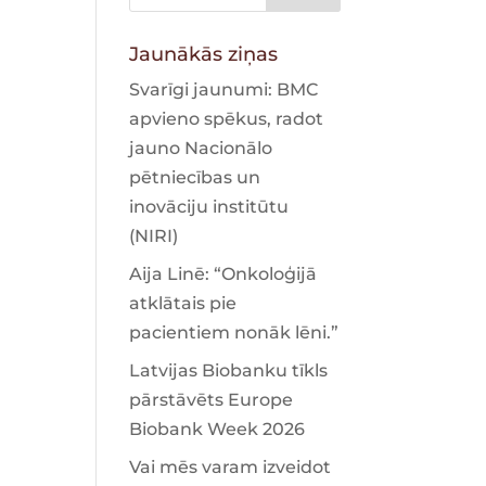
Jaunākās ziņas
Svarīgi jaunumi: BMC
apvieno spēkus, radot
jauno Nacionālo
pētniecības un
inovāciju institūtu
(NIRI)
Aija Linē: “Onkoloģijā
atklātais pie
pacientiem nonāk lēni.”
Latvijas Biobanku tīkls
pārstāvēts Europe
Biobank Week 2026
Vai mēs varam izveidot