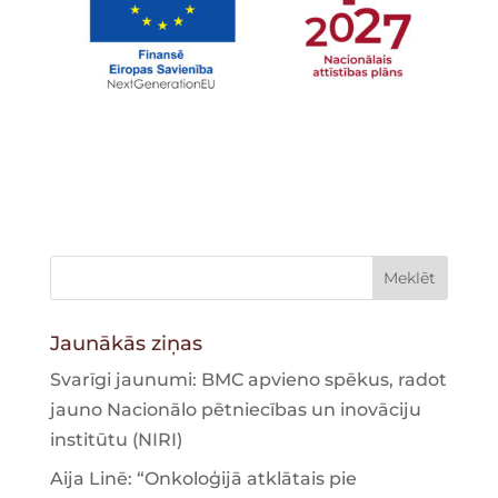
Jaunākās ziņas
Svarīgi jaunumi: BMC apvieno spēkus, radot
jauno Nacionālo pētniecības un inovāciju
institūtu (NIRI)
Aija Linē: “Onkoloģijā atklātais pie