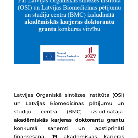
Latvijas Organiskā sintēzes institūta (OSI)
un Latvijas Biomedicīnas pētījumu un
studiju centra (BMC) izsludinātajā
akadēmiskās karjeras doktorantu grantu
konkursā saņemti un apstiprināti
finansēšanai
19
akadēmiskās karjeras