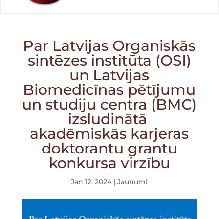
Par Latvijas Organiskās
sintēzes institūta (OSI)
un Latvijas
Biomedicīnas pētījumu
un studiju centra (BMC)
izsludinātā
akadēmiskās karjeras
doktorantu grantu
konkursa virzību
Jan 12, 2024
|
Jaunumi