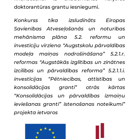
doktorantūras grantu iesniegumi.
Konkurss tika izsludināts Eiropas
Savienības Atveseļošanās un noturības
mehānisma plāna 5.2. reformu un
investīciju virziena “Augstskolu pārvaldības
modeļa maiņas nodrošināšana” 5.2.1.r.
reformas “Augstākās izglītības un zinātnes
izcilības un pārvaldības reforma” 5.2.1.1.i.
investīcijas “Pētniecības, attīstības un
konsolidācijas granti” otrās kārtas
“Konsolidācijas un pārvaldības izmaiņu
ieviešanas granti” īstenošanas noteikumi”
projekta ietvaros