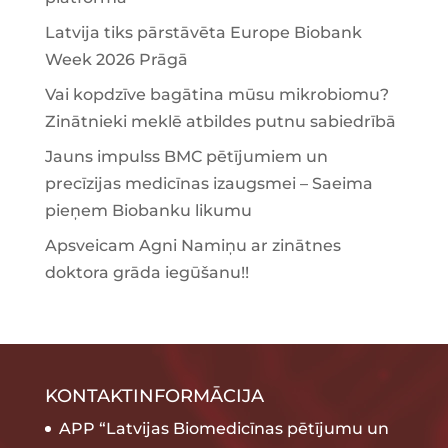
Latvija tiks pārstāvēta Europe Biobank
Week 2026 Prāgā
Vai kopdzīve bagātina mūsu mikrobiomu?
Zinātnieki meklē atbildes putnu sabiedrībā
Jauns impulss BMC pētījumiem un
precīzijas medicīnas izaugsmei – Saeima
pieņem Biobanku likumu
Apsveicam Agni Namiņu ar zinātnes
doktora grāda iegūšanu!!
KONTAKTINFORMĀCIJA
APP “Latvijas Biomedicīnas pētījumu un