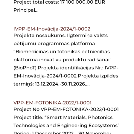
Project total costs: 17 100 000,00 EUR
Principal...
IVPP-EM-Inovācija-2024/1-0002
Projekta nosaukums: Ilgtermiņa valsts
pētījumu programmas platforma
“Biomedicīnas un fotonikas pētniecības
platforma inovatīvu produktu radīšanai”
(BioPhoT) Projekta identifikācijas Nr.: IVPP-
EM-Inovācija-2024/1-0002 Projekta izpildes
termiņš: 13.12.2024.-30.11.2026....
VPP-EM-FOTONIKA-2022/1-0001
Project No VPP-EM-FOTONIKA-2022/1-0001
Project title: “Smart Materials, Photonics,
Technologies and Engineering Ecosystems”
Period: 1 December 2022 – 30 November