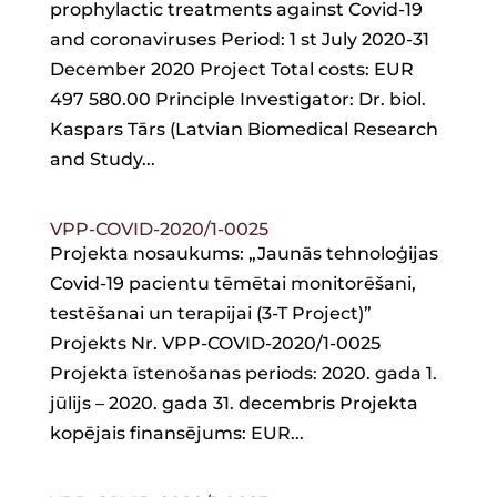
prophylactic treatments against Covid-19
and coronaviruses Period: 1 st July 2020-31
December 2020 Project Total costs: EUR
497 580.00 Principle Investigator: Dr. biol.
Kaspars Tārs (Latvian Biomedical Research
and Study...
VPP-COVID-2020/1-0025
Projekta nosaukums: „Jaunās tehnoloģijas
Covid-19 pacientu tēmētai monitorēšani,
testēšanai un terapijai (3-T Project)”
Projekts Nr. VPP-COVID-2020/1-0025
Projekta īstenošanas periods: 2020. gada 1.
jūlijs – 2020. gada 31. decembris Projekta
kopējais finansējums: EUR...