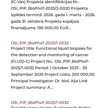
(IC-Vax) Projekta identifikācijas Nr.:
OSI_PIP_BioPhoT-2025/2-0020 Projekta
izpildes termiņš: 2026. gada 1. marts – 2026.
gada 31. oktobris Projekta kopējais
finansējums: 190 000,00 EUR...
OSI_PIP_BioPhoT-2025/1-0032
Project title: Functional liquid biopsies for
the detection and monitoring of cancer
(FLUID-C) Project No.: OSI_PIP_BioPhoT-
2025/1-0032 Period: 1 October 2025 – 30
September 2025 Project costs: 200 000,00
Principal Investigator: Dr. biol. Aija Linē
Project summary: A...
OSI_PIP_BioPhoT-2025/1-0032
Projekta nosaukums: Funkcionāls šķidro