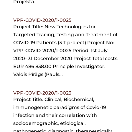
Projekta...
VPP-COVID-2020/1-0025
Project Title: New Technologies for
Targeted Tracing, Testing and Treatment of
COVID-19 Patients (3-T project) Project No:
VPP-COVID-2020/1-0025 Period: 1st July
2020- 31 December 2020 Project Total costs:
EUR 486 838.00 Principle Investigator:
Valdis Pīrāgs (Pauls...
VPP-COVID-2020/1-0023
Project Title: Clinical, Biochemical,
immunogenetic paradigms of Covid-19
infection and their correlation with
sociodemographic, etiological,
pathogenetic, diagnostic, therapeutically