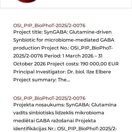
OSI_PIP_BioPhoT-2025/2-0076
Project title: SynGABA: Glutamine-driven
Synbiotic for microbiome-mediated GABA
production Project No.: OSI_PIP_BioPhoT-
2025/2-0076 Period: 1 March 2026 – 31
October 2026 Project costs: 190 000,00 EUR
Principal Investigator: Dr. biol. Ilze Elbere
Project summary: The...
OSI_PIP_BioPhoT-2025/2-0076
Projekta nosaukums: SynGABA: Glutamīna
vadīts sinbiotisks līdzeklis mikrobioma
mediētai GABA ražošanai Projekta
identifikācijas Nr.: OSI_PIP_BioPhoT-2025/2-