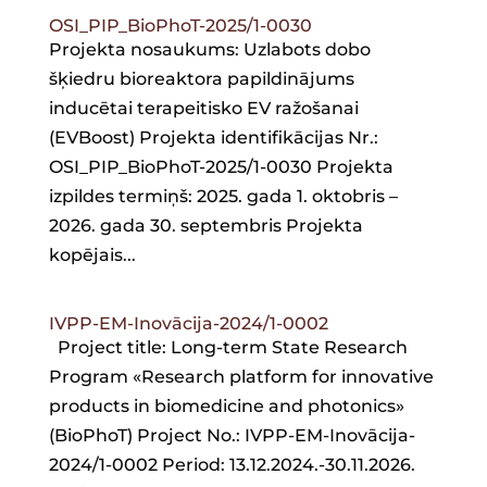
OSI_PIP_BioPhoT-2025/1-0030
Projekta nosaukums: Uzlabots dobo
šķiedru bioreaktora papildinājums
inducētai terapeitisko EV ražošanai
(EVBoost) Projekta identifikācijas Nr.:
OSI_PIP_BioPhoT-2025/1-0030 Projekta
izpildes termiņš: 2025. gada 1. oktobris –
2026. gada 30. septembris Projekta
kopējais...
IVPP-EM-Inovācija-2024/1-0002
Project title: Long-term State Research
Program «Research platform for innovative
products in biomedicine and photonics»
(BioPhoT) Project No.: IVPP-EM-Inovācija-
2024/1-0002 Period: 13.12.2024.-30.11.2026.