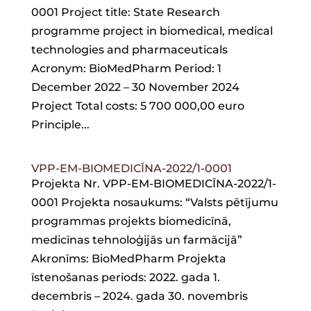
0001 Project title: State Research
programme project in biomedical, medical
technologies and pharmaceuticals
Acronym: BioMedPharm Period: 1
December 2022 – 30 November 2024
Project Total costs: 5 700 000,00 euro
Principle...
VPP-EM-BIOMEDICĪNA-2022/1-0001
Projekta Nr. VPP-EM-BIOMEDICĪNA-2022/1-
0001 Projekta nosaukums: “Valsts pētījumu
programmas projekts biomedicīnā,
medicīnas tehnoloģijās un farmācijā”
Akronīms: BioMedPharm Projekta
īstenošanas periods: 2022. gada 1.
decembris – 2024. gada 30. novembris