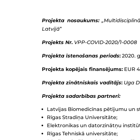
Projekta nosaukums:
„Multidiscipli
Latvijā
”
Projekts Nr.
VPP-COVID-2020/1-0008
Projekta īstenošanas periods
:
2020. g
Projekta kopējais finansējums:
EUR 4
Projekta zinātniskais vadītājs
:
Uga D
Projekta sadarbības partneri:
Latvijas Biomedicīnas pētījumu un st
Rīgas Stradiņa Universitāte;
Elektronikas un datorzinātņu institū
Rīgas Tehniskā universitāte;