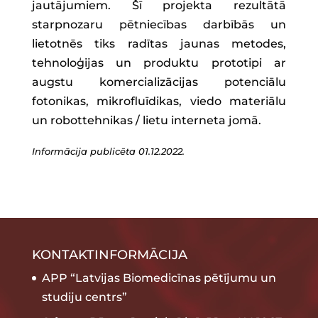
jautājumiem. Šī projekta rezultātā
starpnozaru pētniecības darbībās un
lietotnēs tiks radītas jaunas metodes,
tehnoloģijas un produktu prototipi ar
augstu komercializācijas potenciālu
fotonikas, mikrofluīdikas, viedo materiālu
un robottehnikas / lietu interneta jomā.
Informācija publicēta 01.12.2022.
KONTAKTINFORMĀCIJA
APP “Latvijas Biomedicīnas pētījumu un
studiju centrs”