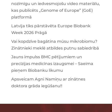
nozīmīgu un iedvesmojošu video materiālu,
kas publicēts „Genome of Europe” (GoE)
platformā
Latvija tiks pārstāvēta Europe Biobank
Week 2026 Prāgā
Vai kopdzīve bagātina mūsu mikrobiomu?
Zinātnieki meklē atbildes putnu sabiedrībā
Jauns impulss BMC pētījumiem un
precīzijas medicīnas izaugsmei – Saeima
pieņem Biobanku likumu
Apsveicam Agni Namiņu ar zinātnes
doktora grāda iegūšanu!!