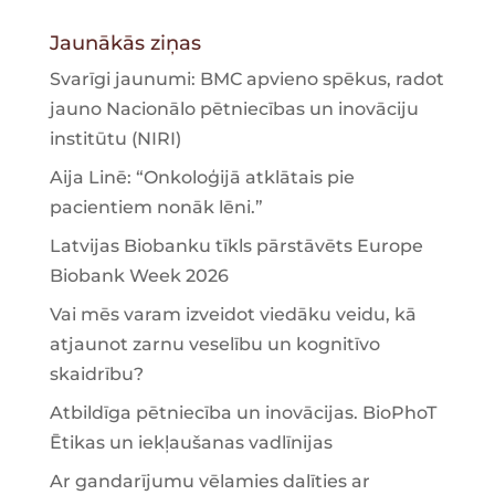
Jaunākās ziņas
Svarīgi jaunumi: BMC apvieno spēkus, radot
jauno Nacionālo pētniecības un inovāciju
institūtu (NIRI)
Aija Linē: “Onkoloģijā atklātais pie
pacientiem nonāk lēni.”
Latvijas Biobanku tīkls pārstāvēts Europe
Biobank Week 2026
Vai mēs varam izveidot viedāku veidu, kā
atjaunot zarnu veselību un kognitīvo
skaidrību?
Atbildīga pētniecība un inovācijas. BioPhoT
Ētikas un iekļaušanas vadlīnijas
Ar gandarījumu vēlamies dalīties ar