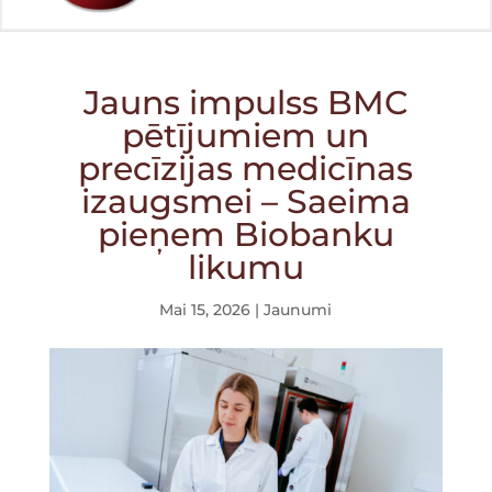
Jauns impulss BMC
pētījumiem un
precīzijas medicīnas
izaugsmei – Saeima
pieņem Biobanku
likumu
Mai 15, 2026
|
Jaunumi