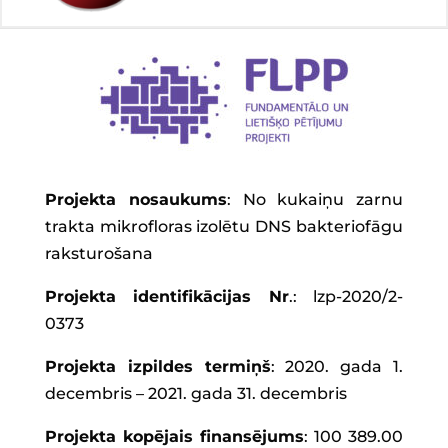
Projekta nosaukums
: No kukaiņu zarnu
trakta mikrofloras izolētu DNS bakteriofāgu
raksturošana
Projekta identifikācijas Nr
.: lzp-2020/2-
0373
Projekta izpildes termiņš
: 2020. gada 1.
decembris – 2021. gada 31. decembris
Projekta kopējais finansējums
: 100 389.00