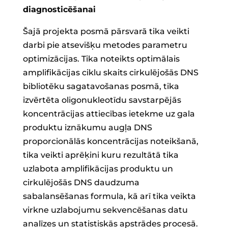
diagnosticēšanai
Šajā projekta posmā pārsvarā tika veikti
darbi pie atsevišķu metodes parametru
optimizācijas. Tika noteikts optimālais
amplifikācijas ciklu skaits cirkulējošās DNS
bibliotēku sagatavošanas posmā, tika
izvērtēta oligonukleotīdu savstarpējās
koncentrācijas attiecības ietekme uz gala
produktu iznākumu augļa DNS
proporcionālās koncentrācijas noteikšanā,
tika veikti aprēķini kuru rezultātā tika
uzlabota amplifikācijas produktu un
cirkulējošās DNS daudzuma
sabalansēšanas formula, kā arī tika veikta
virkne uzlabojumu sekvencēšanas datu
analīzes un statistiskās apstrādes procesā.