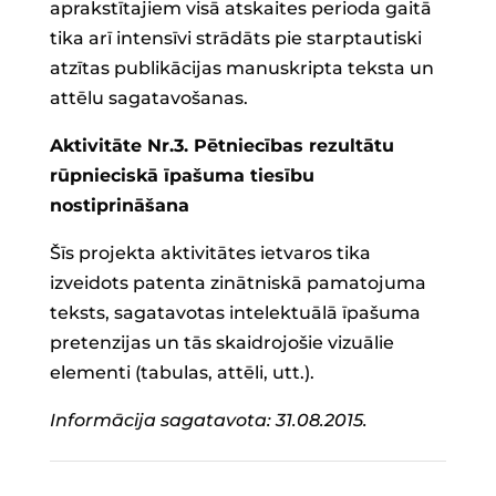
aprakstītajiem visā atskaites perioda gaitā
tika arī intensīvi strādāts pie starptautiski
atzītas publikācijas manuskripta teksta un
attēlu sagatavošanas.
Aktivitāte Nr.3. Pētniecības rezultātu
rūpnieciskā īpašuma tiesību
nostiprināšana
Šīs projekta aktivitātes ietvaros tika
izveidots patenta zinātniskā pamatojuma
teksts, sagatavotas intelektuālā īpašuma
pretenzijas un tās skaidrojošie vizuālie
elementi (tabulas, attēli, utt.).
Informācija sagatavota: 31.08.2015.