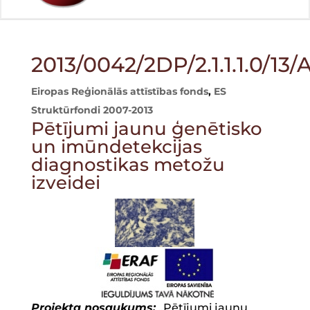
2013/0042/2DP/2.1.1.1.0/13
Eiropas Reģionālās attīstības fonds
,
ES
Struktūrfondi 2007-2013
Pētījumi jaunu ģenētisko
un imūndetekcijas
diagnostikas metožu
izveidei
Projekta nosaukums:
„Pētījumi jaunu