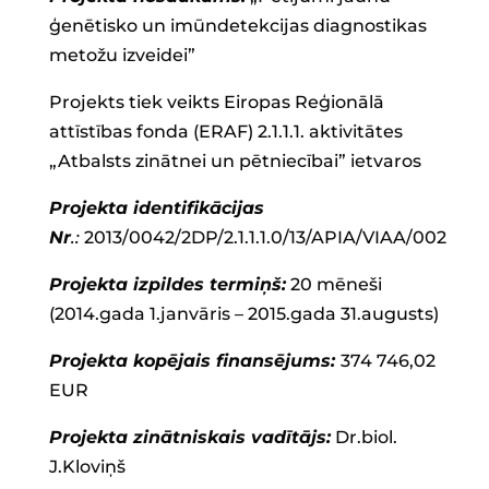
ģenētisko un imūndetekcijas diagnostikas
metožu izveidei”
Projekts tiek veikts Eiropas Reģionālā
attīstības fonda (ERAF) 2.1.1.1. aktivitātes
„Atbalsts zinātnei un pētniecībai” ietvaros
Projekta identifikācijas
Nr
.:
2013/0042/2DP/2.1.1.1.0/13/APIA/VIAA/002
Projekta izpildes termiņš:
20 mēneši
(2014.gada 1.janvāris – 2015.gada 31.augusts)
Projekta kopējais finansējums:
374 746,02
EUR
Projekta zinātniskais vadītājs:
Dr.biol.
J.Kloviņš