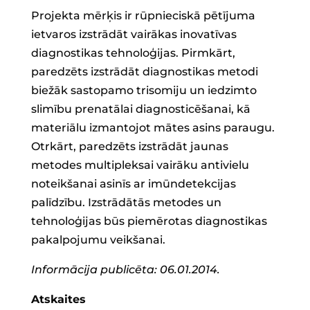
Projekta mērķis ir rūpnieciskā pētījuma
ietvaros izstrādāt vairākas inovatīvas
diagnostikas tehnoloģijas. Pirmkārt,
paredzēts izstrādāt diagnostikas metodi
biežāk sastopamo trisomiju un iedzimto
slimību prenatālai diagnosticēšanai, kā
materiālu izmantojot mātes asins paraugu.
Otrkārt, paredzēts izstrādāt jaunas
metodes multipleksai vairāku antivielu
noteikšanai asinīs ar imūndetekcijas
palīdzību. Izstrādātās metodes un
tehnoloģijas būs piemērotas diagnostikas
pakalpojumu veikšanai.
Informācija publicēta: 06.01.2014.
Atskaites