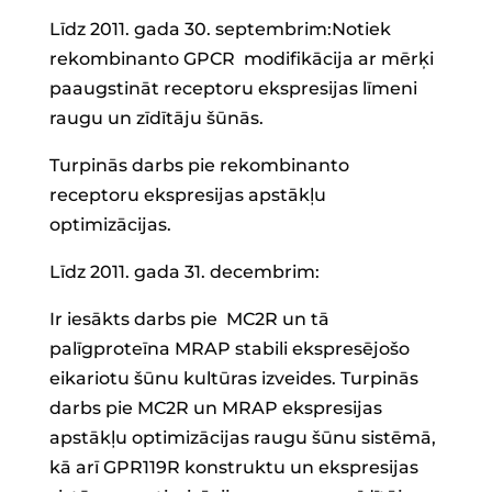
Līdz 2011. gada 30. septembrim:Notiek
rekombinanto GPCR modifikācija ar mērķi
paaugstināt receptoru ekspresijas līmeni
raugu un zīdītāju šūnās.
Turpinās darbs pie rekombinanto
receptoru ekspresijas apstākļu
optimizācijas.
Līdz 2011. gada 31. decembrim:
Ir iesākts darbs pie MC2R un tā
palīgproteīna MRAP stabili ekspresējošo
eikariotu šūnu kultūras izveides. Turpinās
darbs pie MC2R un MRAP ekspresijas
apstākļu optimizācijas raugu šūnu sistēmā,
kā arī GPR119R konstruktu un ekspresijas