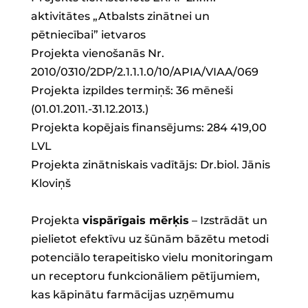
aktivitātes „Atbalsts zinātnei un
pētniecībai” ietvaros
Projekta vienošanās Nr.
2010/0310/2DP/2.1.1.1.0/10/APIA/VIAA/069
Projekta izpildes termiņš: 36 mēneši
(01.01.2011.-31.12.2013.)
Projekta kopējais finansējums: 284 419,00
LVL
Projekta zinātniskais vadītājs: Dr.biol. Jānis
Kloviņš
Projekta
vispārīgais mērķis
– Izstrādāt un
pielietot efektīvu uz šūnām bāzētu metodi
potenciālo terapeitisko vielu monitoringam
un receptoru funkcionāliem pētījumiem,
kas kāpinātu farmācijas uzņēmumu