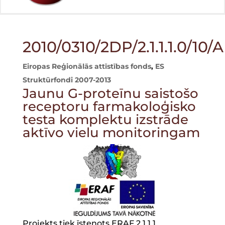
2010/0310/2DP/2.1.1.1.0/10
Eiropas Reģionālās attīstības fonds
,
ES
Struktūrfondi 2007-2013
Jaunu G-proteīnu saistošo
receptoru farmakoloģisko
testa komplektu izstrāde
aktīvo vielu monitoringam
Projekts tiek īstenots ERAF 2.1.1.1.