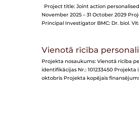
Project title: Joint action personalise
November 2025 – 31 October 2029 Proj
Principal Investigator BMC: Dr. biol. V
Vienotā rīcība personal
Projekta nosaukums: Vienotā rīcība pe
identifikācijas Nr.: 101233450 Projekta 
oktobris Projekta kopējais finansējum