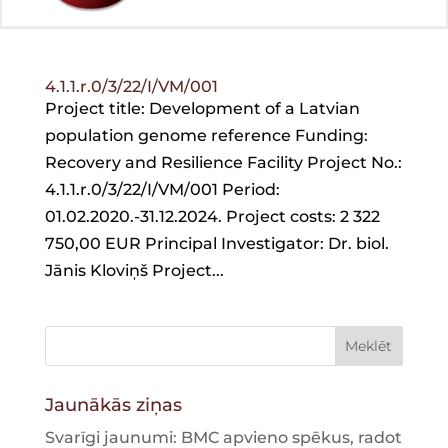
4.1.1.r.0/3/22/I/VM/001
Project title: Development of a Latvian
population genome reference Funding:
Recovery and Resilience Facility Project No.:
4.1.1.r.0/3/22/I/VM/001 Period:
01.02.2020.-31.12.2024. Project costs: 2 322
750,00 EUR Principal Investigator: Dr. biol.
Jānis Kloviņš Project...
Jaunākās ziņas
Svarīgi jaunumi: BMC apvieno spēkus, radot