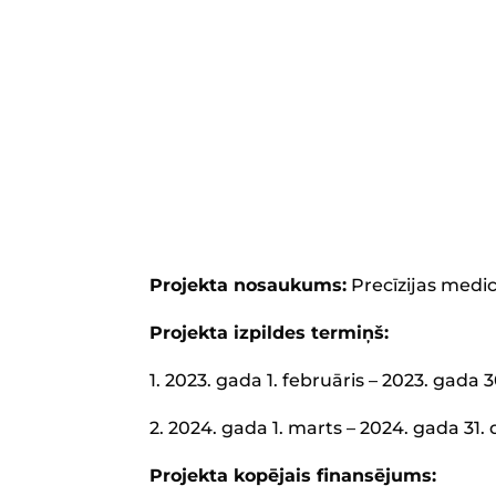
Projekta nosaukums:
Precīzijas medi
Projekta izpildes termiņš:
1. 2023. gada 1. februāris – 2023. gada 3
2. 2024. gada 1. marts – 2024. gada 31
Projekta kopējais finansējums: