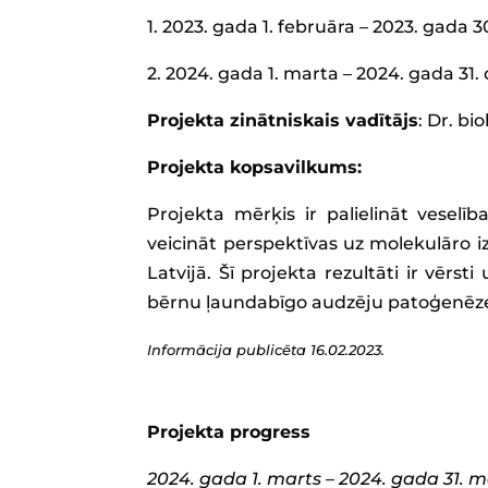
1. 2023. gada 1. februāra – 2023. gada
2. 2024. gada 1. marta – 2024. gada 
Projekta zinātniskais vadītājs
: Dr. bio
Projekta kopsavilkums:
Projekta mērķis ir palielināt vesel
veicināt perspektīvas uz molekulāro iz
Latvijā. Šī projekta rezultāti ir vērs
bērnu ļaundabīgo audzēju patoģenēze
Informācija publicēta 16.02.2023.
Projekta progress
2024. gada 1. marts – 2024. gada 31. m