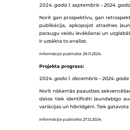
gada 1. septembris – 2024. gad
Norit gan prospektīvu, gan retrospek
publikācija, apkopojot atradnes ļaun
paraugu veidu ievākšanai un uzglabā
ir uzsākta to analīze.
Informācija publicēta 29.11.2024.
Projekta progress:
gada 1. decembris – 2024. gada
Norit nākamās paaudzes sekvencēšan
datos tiek identificēti ļaundabīgo au
variācijas un hibrīdgēni. Tiek gatavot
Informācija publicēta 27.12.2024.