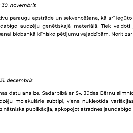
a 30. novembris
tīvu paraugu apstrāde un sekvencēšana, kā arī iegūto 
dabīgo audzēju ģenētiskajā materiālā. Tiek veidoti j
šanai biobankā klīnisko pētījumu vajadzībām. Norit z
 31. decembris
as datu analīze. Sadarbībā ar Sv. Jūdas Bērnu slim
dzēju molekulārie subtipi, viena nukleotīda variācijas
a zinātniska publikācija, apkopojot atradnes ļaundabīgo