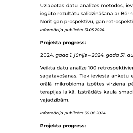
Uzlabotas datu analīzes metodes, ievi
iegūto rezultātu salīdzināšana ar Bērn
Norit gan prospektīvu, gan retrospek
Informācija publicēta 31.05.2024.
Projekta progress:
gada 1. jūnijs – 2024. gada 31. 
Veikta datu analīze 100 retrospektīv
sagatavošanas. Tiek ieviesta anketu 
orālā mikrobioma izpētes virziena 
terapijas laikā. Izstrādāts kaula sma
vajadzībām.
Informācija publicēta 30.08.2024.
Projekta progress: