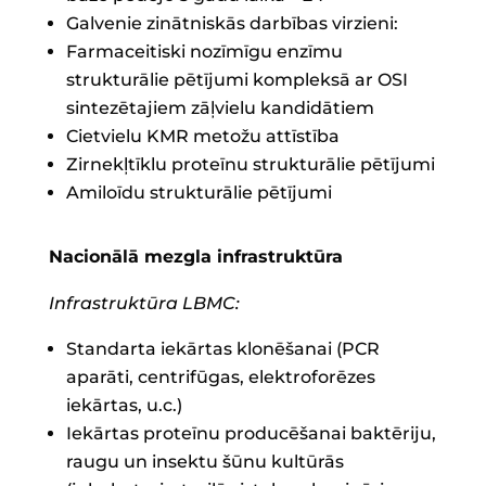
Galvenie zinātniskās darbības virzieni:
Farmaceitiski nozīmīgu enzīmu
strukturālie pētījumi kompleksā ar OSI
sintezētajiem zāļvielu kandidātiem
Cietvielu KMR metožu attīstība
Zirnekļtīklu proteīnu strukturālie pētījumi
Amiloīdu strukturālie pētījumi
Nacionālā mezgla infrastruktūra
Infrastruktūra LBMC:
Standarta iekārtas klonēšanai (PCR
aparāti, centrifūgas, elektroforēzes
iekārtas, u.c.)
Iekārtas proteīnu producēšanai baktēriju,
raugu un insektu šūnu kultūrās