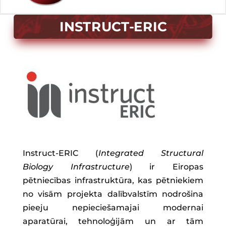
INSTRUCT-ERIC
Instruct-ERIC (
Integrated Structural
Biology Infrastructure
) ir Eiropas
pētniecības infrastruktūra, kas pētniekiem
no visām projekta dalībvalstīm nodrošina
pieeju nepieciešamajai modernai
aparatūrai, tehnoloģijām un ar tām