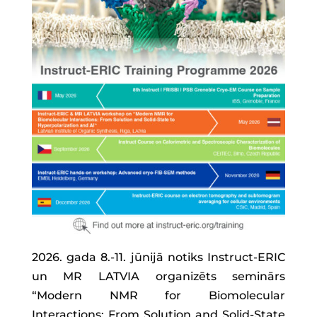
2026. gada 8.-11. jūnijā notiks Instruct-ERIC
un MR LATVIA organizēts seminārs
“Modern NMR for Biomolecular
Interactions: From Solution and Solid-State