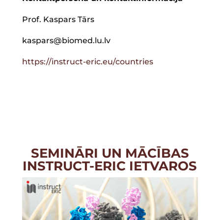
Prof. Kaspars Tārs
kaspars@biomed.lu.lv
https://instruct-eric.eu/countries
SEMINĀRI UN MĀCĪBAS
INSTRUCT-ERIC IETVAROS