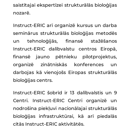
saistītajai ekspertīzei strukturālās bioloģijas
nozarē.
Instruct-ERIC arī organizē kursus un darba
seminārus strukturālās bioloģijas metodēs
un tehnoloģijās, finansē stažēšanos
Instruct-ERIC dalībvalstu centros Eiropā,
finansē jauno pētnieku pilotprojektus,
organizē zinātniskās konferences un
darbojas kā vienojošs Eiropas strukturālās
bioloģijas centrs.
Instruct-ERIC šobrīd ir 13 dalībvalstis un 9
Centri. Instruct-ERIC Centri organizē un
nodrošina piekļuvi nacionālajai strukturālās
bioloģijas infrastruktūrai, kā arī piedalās
citās Instruct-ERIC aktivitātēs.