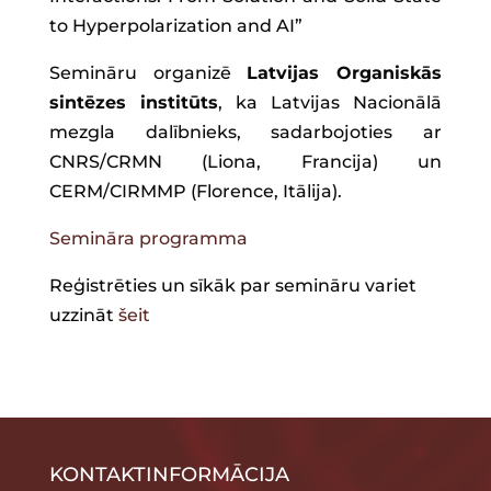
to Hyperpolarization and AI”
Semināru organizē
Latvijas Organiskās
sintēzes institūts
, ka Latvijas Nacionālā
mezgla dalībnieks, sadarbojoties ar
CNRS/CRMN (Liona, Francija) un
CERM/CIRMMP (Florence, Itālija).
Semināra programma
Reģistrēties un sīkāk par semināru variet
uzzināt
šeit
KONTAKTINFORMĀCIJA