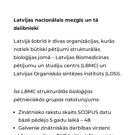
Latvijas nacionālais mezgls un tā
dalībnieki
Latvijā šobrīd ir divas organizācijas, kurās
notiek būtiski pētījumi strukturālās
bioloģijas jomā – Latvijas Biomedicīnas
pētījumu un studiju centrs (LBMC) un
Latvijas Organiskās sintēzes institūts (LOSI).
Īss LBMC strukturālās bioloģijas
pētnieciskās grupas raksturojums:
Zinātnisko rakstu skaits SCOPUS datu
bāzē pēdējo 5 gadu laikā – 48
Galvenie zinātniskās darbības virzieni: