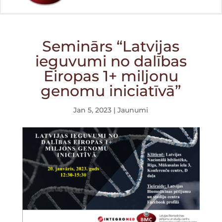
Seminārs “Latvijas
ieguvumi no dalības
Eiropas 1+ miljonu
genomu iniciatīvā”
Jan 5, 2023
|
Jaunumi