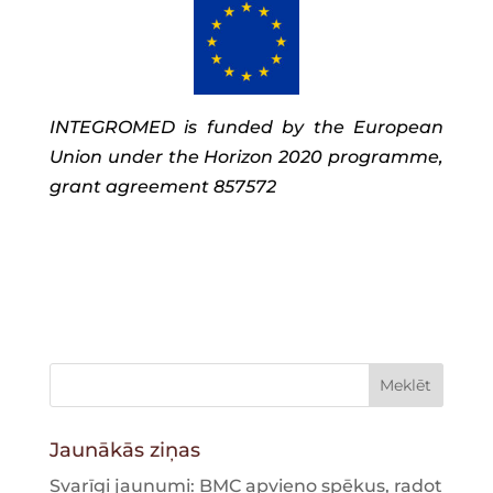
INTEGROMED is funded by the European
Union under the Horizon 2020 programme,
grant agreement 857572
Jaunākās ziņas
Svarīgi jaunumi: BMC apvieno spēkus, radot