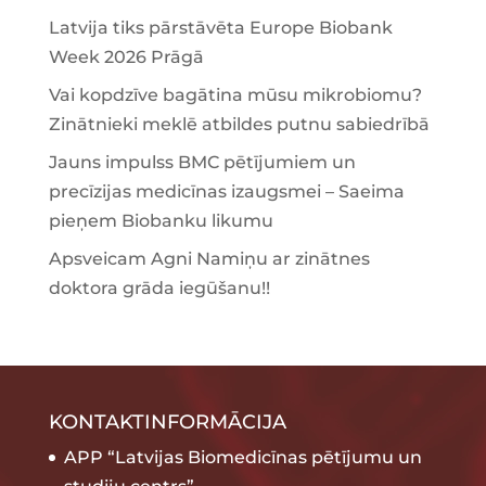
Latvija tiks pārstāvēta Europe Biobank
Week 2026 Prāgā
Vai kopdzīve bagātina mūsu mikrobiomu?
Zinātnieki meklē atbildes putnu sabiedrībā
Jauns impulss BMC pētījumiem un
precīzijas medicīnas izaugsmei – Saeima
pieņem Biobanku likumu
Apsveicam Agni Namiņu ar zinātnes
doktora grāda iegūšanu!!
KONTAKTINFORMĀCIJA
APP “Latvijas Biomedicīnas pētījumu un