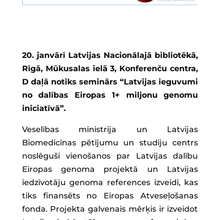
20. janvārī Latvijas Nacionālajā bibliotēkā,
Rīgā, Mūkusalas ielā 3, Konferenču centra,
D daļā notiks seminārs “Latvijas ieguvumi
no dalības Eiropas 1+ miljonu genomu
iniciatīvā”.
Veselības ministrija un Latvijas
Biomedicīnas pētījumu un studiju centrs
noslēguši vienošanos par Latvijas dalību
Eiropas genoma projektā un Latvijas
iedzīvotāju genoma references izveidi, kas
tiks finansēts no Eiropas Atveseļošanas
fonda. Projekta galvenais mērķis ir izveidot