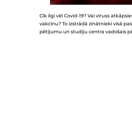
Cik ilgi vēl Covid-19? Vai vīruss atkāpsi
vakcīnu? To izstrādā zinātnieki visā pas
pētījumu un studiju centra vadošais pē