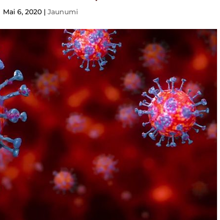
Mai 6, 2020
|
Jaunumi