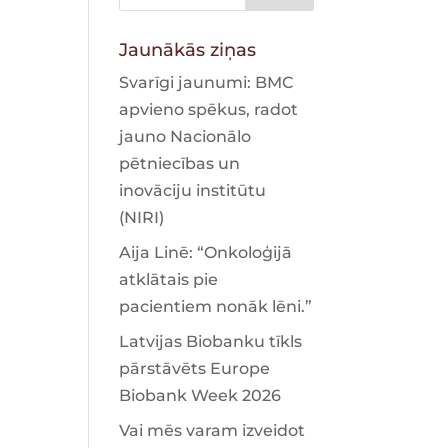
Jaunākās ziņas
Svarīgi jaunumi: BMC
apvieno spēkus, radot
jauno Nacionālo
pētniecības un
inovāciju institūtu
(NIRI)
Aija Linē: “Onkoloģijā
atklātais pie
pacientiem nonāk lēni.”
Latvijas Biobanku tīkls
pārstāvēts Europe
Biobank Week 2026
Vai mēs varam izveidot