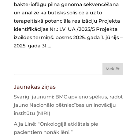
bakteriofāgu pilna genoma sekvencēšana
un analīze kā būtisks solis ceļā uz to
terapeitiskā potenciāla realizāciju Projekta
identifikācijas Nr.: LV_UA /2025/5 Projekta
izpildes termiņš: posms 2025. gada 1. jūnijs –
2025. gada 31....
Jaunākās ziņas
Svarīgi jaunumi: BMC apvieno spēkus, radot
jauno Nacionālo pētniecības un inovāciju
institūtu (NIRI)
Aija Linē: “Onkoloģijā atklātais pie
pacientiem nonāk lēni.”