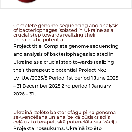
Complete genome sequencing and analysis
of bacteriophages isolated in Ukraine as a
crucial step towards realizing their
therapeutic potential
Project title: Complete genome sequencing
and analysis of bacteriophages isolated in
Ukraine as a crucial step towards realizing
their therapeutic potential Project No.:
LV_UA /2025/5 Period: 1st period 1 June 2025
– 31 December 2025 2nd period 1 January
2026 – 31...
Ukrainā izolēto bakteriofāgu pilna genoma
sekvencēšana un analīze kā būtisks solis
ceļā uz to terapeitiskā potenciāla realizāciju
Projekta nosaukums: Ukrainā izolēto