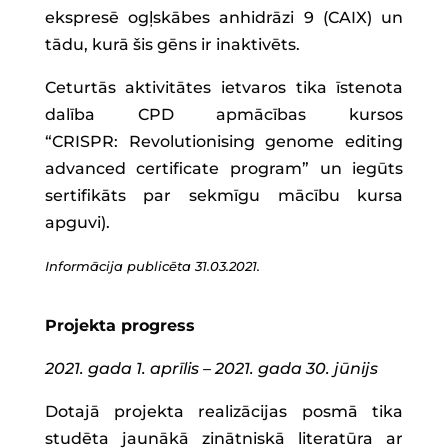
ekspresē ogļskābes anhidrāzi 9 (CAIX) un
tādu, kurā šis gēns ir inaktivēts.
Ceturtās aktivitātes ietvaros tika īstenota
dalība CPD apmācības kursos
“CRISPR: Revolutionising genome editing
advanced certificate program” un iegūts
sertifikāts par sekmīgu mācību kursa
apguvi).
Informācija publicēta 31.03.2021.
Projekta progress
2021. gada 1. aprīlis – 2021. gada 30. jūnijs
Dotajā projekta realizācijas posmā tika
studēta jaunākā zinātniskā literatūra ar