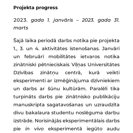
Projekta progress
gada 1. janvāris – 2023. gada 31.
marts
Šajā laika periodā darbs notika pie projekta
1., 3. un 4. aktivitātes īstenošanas. Janvārī
un februārī mobilitātes ietvaros notika
zinātniski pētnieciskais Viļņas Universitātes
Dzīvības zinātņu centrā, kurā veikti
eksperimenti ar izmēģinājuma dzīvniekiem
un darbs ar šūnu kultūrām. Paralēli tika
turpināts darbs pie zinātnisko publikāciju
manuskripta sagatavošanas un uzraudzīta
divu bakalaura studentu noslēguma darbu
izstrāde. Norisinājās eksperimentālais darbs
pie
in vivo
eksperimentā iegūto audu