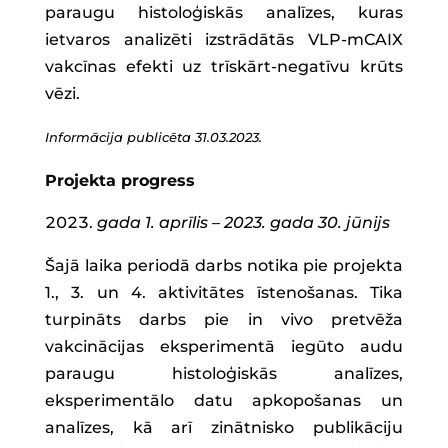
paraugu histoloģiskās analīzes, kuras
ietvaros analizēti izstrādātās VLP-mCAIX
vakcīnas efekti uz trīskārt-negatīvu krūts
vēzi.
Informācija publicēta 31.03.2023.
Projekta progress
gada 1. aprīlis – 2023. gada 30. jūnijs
Šajā laika periodā darbs notika pie projekta
1., 3. un 4. aktivitātes īstenošanas. Tika
turpināts darbs pie in vivo pretvēža
vakcinācijas eksperimentā iegūto audu
paraugu histoloģiskās analīzes,
eksperimentālo datu apkopošanas un
analīzes, kā arī zinātnisko publikāciju