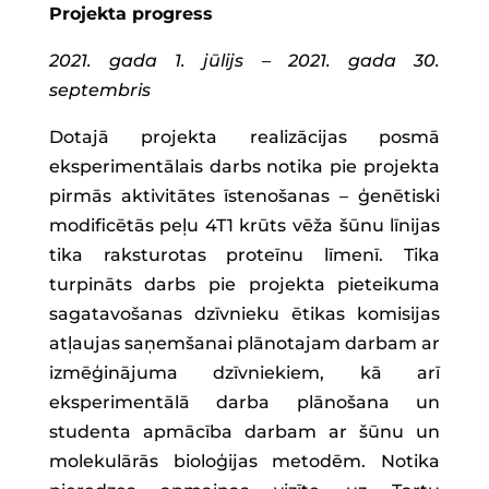
Projekta progress
2021. gada 1. jūlijs – 2021. gada 30.
septembris
Dotajā projekta realizācijas posmā
eksperimentālais darbs notika pie projekta
pirmās aktivitātes īstenošanas – ģenētiski
modificētās peļu 4T1 krūts vēža šūnu līnijas
tika raksturotas proteīnu līmenī. Tika
turpināts darbs pie projekta pieteikuma
sagatavošanas dzīvnieku ētikas komisijas
atļaujas saņemšanai plānotajam darbam ar
izmēģinājuma dzīvniekiem, kā arī
eksperimentālā darba plānošana un
studenta apmācība darbam ar šūnu un
molekulārās bioloģijas metodēm. Notika