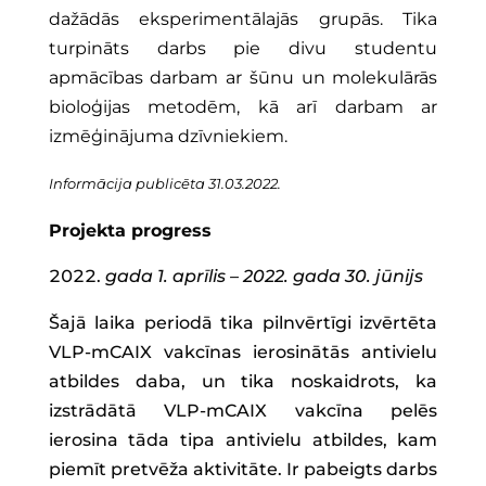
dažādās eksperimentālajās grupās. Tika
turpināts darbs pie divu studentu
apmācības darbam ar šūnu un molekulārās
bioloģijas metodēm, kā arī darbam ar
izmēģinājuma dzīvniekiem.
Informācija publicēta 31.03.2022.
Projekta progress
gada 1. aprīlis – 2022. gada 30. jūnijs
Šajā laika periodā tika pilnvērtīgi izvērtēta
VLP-mCAIX vakcīnas ierosinātās antivielu
atbildes daba, un tika noskaidrots, ka
izstrādātā VLP-mCAIX vakcīna pelēs
ierosina tāda tipa antivielu atbildes, kam
piemīt pretvēža aktivitāte. Ir pabeigts darbs