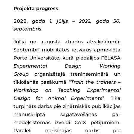
Projekta progress
gada 1. jūlijs – 2022. gada 30.
septembris
Jūlijā un augustā atrados atvaļinājumā.
Septembrī mobilitātes ietvaros apmeklēta
Porto Universitāte, kurā piedalījos FELASA
Experimental Design Working
Group
organizētajā treniņseminārā un
tīklošanās pasākumā “
Train the trainers –
Workshop on Teaching Experimental
Design for Animal Experiments
”. Tika
turpināts darbs pie zinātniskās publikācijas
manuskripta sagatavošanas par
modeļsistēmas izveidi CAIX pētījumiem.
Paralēli norisinājās darbs pie