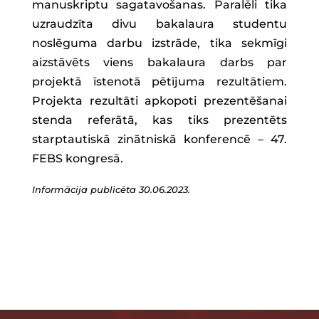
manuskriptu sagatavošanas. Paralēli tika
uzraudzīta divu bakalaura studentu
noslēguma darbu izstrāde, tika sekmīgi
aizstāvēts viens bakalaura darbs par
projektā īstenotā pētījuma rezultātiem.
Projekta rezultāti apkopoti prezentēšanai
stenda referātā, kas tiks prezentēts
starptautiskā zinātniskā konferencē – 47.
FEBS kongresā.
Informācija publicēta 30.06.2023.