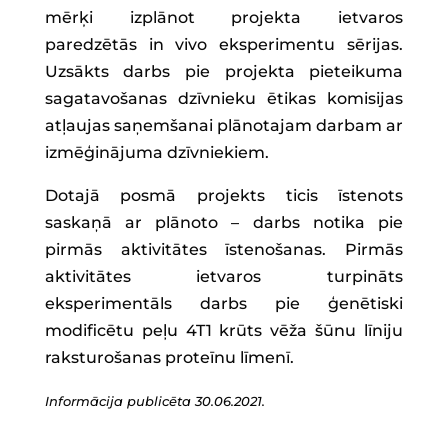
mērķi izplānot projekta ietvaros
paredzētās in vivo eksperimentu sērijas.
Uzsākts darbs pie projekta pieteikuma
sagatavošanas dzīvnieku ētikas komisijas
atļaujas saņemšanai plānotajam darbam ar
izmēģinājuma dzīvniekiem.
Dotajā posmā projekts ticis īstenots
saskaņā ar plānoto – darbs notika pie
pirmās aktivitātes īstenošanas. Pirmās
aktivitātes ietvaros turpināts
eksperimentāls darbs pie ģenētiski
modificētu peļu 4T1 krūts vēža šūnu līniju
raksturošanas proteīnu līmenī.
Informācija publicēta 30.06.2021.