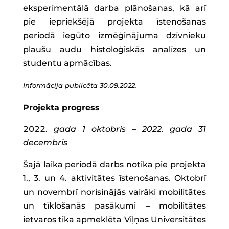
eksperimentālā darba plānošanas, kā arī
pie iepriekšējā projekta īstenošanas
periodā iegūto izmēģinājuma dzīvnieku
plaušu audu histoloģiskās analīzes un
studentu apmācības.
Informācija publicēta 30.09.2022.
Projekta progress
gada 1 oktobris – 2022. gada 31
decembris
Šajā laika periodā darbs notika pie projekta
1., 3. un 4. aktivitātes īstenošanas. Oktobrī
un novembrī norisinājās vairāki mobilitātes
un tīklošanās pasākumi – mobilitātes
ietvaros tika apmeklēta Viļņas Universitātes