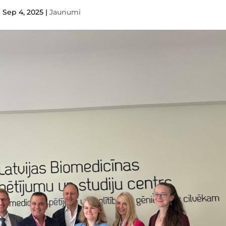
Sep 4, 2025
|
Jaunumi