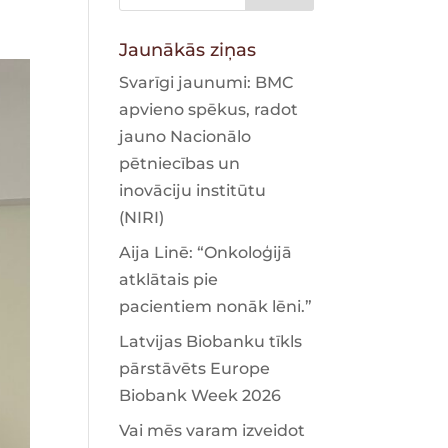
Jaunākās ziņas
Svarīgi jaunumi: BMC
apvieno spēkus, radot
jauno Nacionālo
pētniecības un
inovāciju institūtu
(NIRI)
Aija Linē: “Onkoloģijā
atklātais pie
pacientiem nonāk lēni.”
Latvijas Biobanku tīkls
pārstāvēts Europe
Biobank Week 2026
Vai mēs varam izveidot