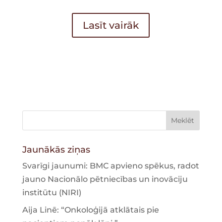
Lasīt vairāk
Jaunākās ziņas
Svarīgi jaunumi: BMC apvieno spēkus, radot
jauno Nacionālo pētniecības un inovāciju
institūtu (NIRI)
Aija Linē: “Onkoloģijā atklātais pie