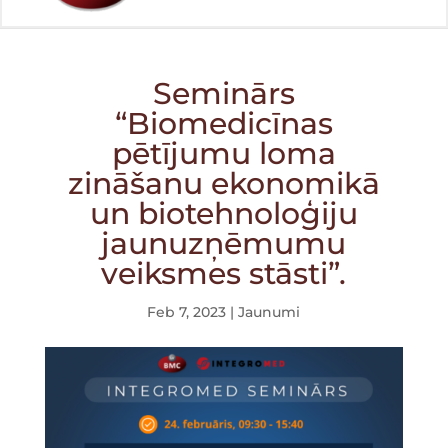
Seminārs
“Biomedicīnas
pētījumu loma
zināšanu ekonomikā
un biotehnoloģiju
jaunuzņēmumu
veiksmes stāsti”.
Feb 7, 2023
|
Jaunumi