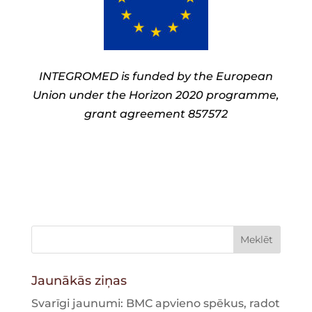
INTEGROMED is funded by the European
Union under the Horizon 2020 programme,
grant agreement 857572
Jaunākās ziņas
Svarīgi jaunumi: BMC apvieno spēkus, radot