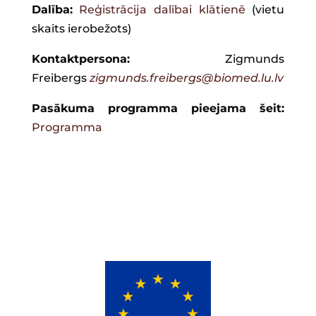
Dalība:
Reģistrācija dalībai klātienē
(vietu
skaits ierobežots)
Kontaktpersona:
Zigmunds
Freibergs
zigmunds.freibergs@biomed.lu.lv
Pasākuma programma pieejama šeit:
Programma