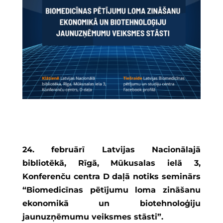
24. februārī Latvijas Nacionālajā
bibliotēkā, Rīgā, Mūkusalas ielā 3,
Konferenču centra D daļā notiks seminārs
“Biomedicīnas pētījumu loma zināšanu
ekonomikā un biotehnoloģiju
jaunuzņēmumu veiksmes stāsti”.