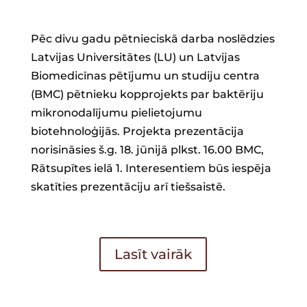
Pēc divu gadu pētnieciskā darba noslēdzies
Latvijas Universitātes (LU) un Latvijas
Biomedicīnas pētījumu un studiju centra
(BMC) pētnieku kopprojekts par baktēriju
mikronodalījumu pielietojumu
biotehnoloģijās. Projekta prezentācija
norisināsies š.g. 18. jūnijā plkst. 16.00 BMC,
Rātsupītes ielā 1. Interesentiem būs iespēja
skatīties prezentāciju arī tiešsaistē.
Lasīt vairāk