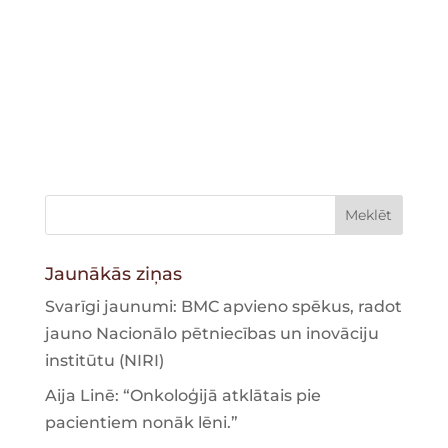
Jaunākās ziņas
Svarīgi jaunumi: BMC apvieno spēkus, radot
jauno Nacionālo pētniecības un inovāciju
institūtu (NIRI)
Aija Linē: “Onkoloģijā atklātais pie
pacientiem nonāk lēni.”