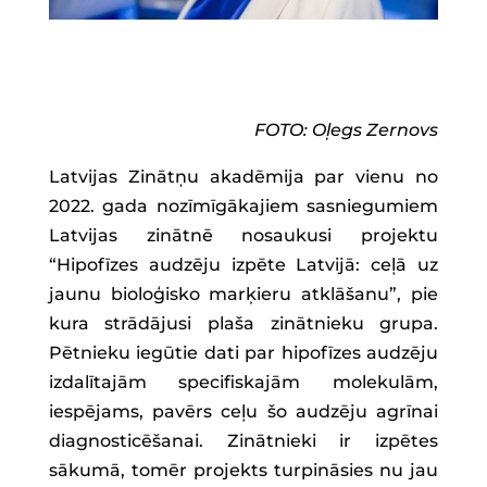
FOTO: Oļegs Zernovs
Latvijas Zinātņu akadēmija par vienu no
2022. gada nozīmīgākajiem sasniegumiem
Latvijas zinātnē nosaukusi projektu
“Hipofīzes audzēju izpēte Latvijā: ceļā uz
jaunu bioloģisko marķieru atklāšanu”, pie
kura strādājusi plaša zinātnieku grupa.
Pētnieku iegūtie dati par hipofīzes audzēju
izdalītajām specifiskajām molekulām,
iespējams, pavērs ceļu šo audzēju agrīnai
diagnosticēšanai. Zinātnieki ir izpētes
sākumā, tomēr projekts turpināsies nu jau