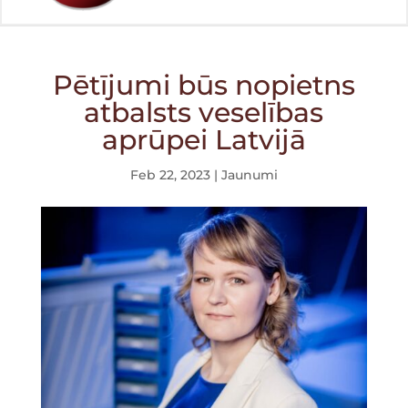
Pētījumi būs nopietns
atbalsts veselības
aprūpei Latvijā
Feb 22, 2023
|
Jaunumi