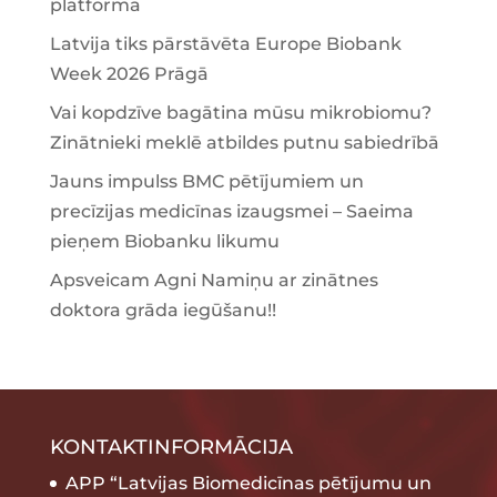
platformā
Latvija tiks pārstāvēta Europe Biobank
Week 2026 Prāgā
Vai kopdzīve bagātina mūsu mikrobiomu?
Zinātnieki meklē atbildes putnu sabiedrībā
Jauns impulss BMC pētījumiem un
precīzijas medicīnas izaugsmei – Saeima
pieņem Biobanku likumu
Apsveicam Agni Namiņu ar zinātnes
doktora grāda iegūšanu!!
KONTAKTINFORMĀCIJA
APP “Latvijas Biomedicīnas pētījumu un