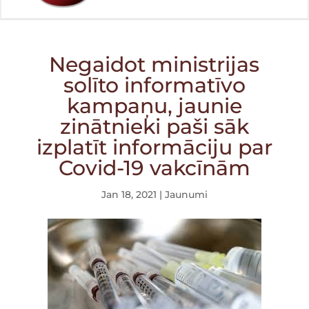
Negaidot ministrijas
solīto informatīvo
kampaņu, jaunie
zinātnieki paši sāk
izplatīt informāciju par
Covid-19 vakcīnām
Jan 18, 2021
|
Jaunumi