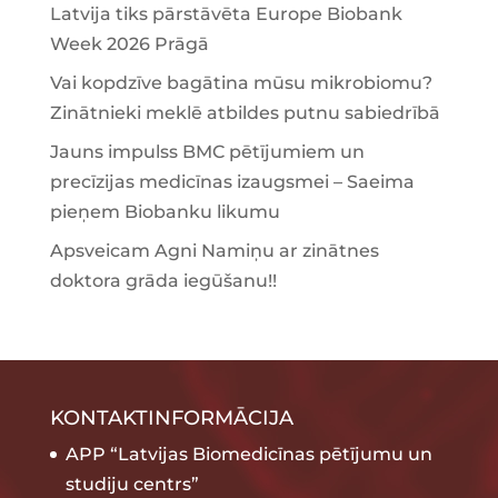
Latvija tiks pārstāvēta Europe Biobank
Week 2026 Prāgā
Vai kopdzīve bagātina mūsu mikrobiomu?
Zinātnieki meklē atbildes putnu sabiedrībā
Jauns impulss BMC pētījumiem un
precīzijas medicīnas izaugsmei – Saeima
pieņem Biobanku likumu
Apsveicam Agni Namiņu ar zinātnes
doktora grāda iegūšanu!!
KONTAKTINFORMĀCIJA
APP “Latvijas Biomedicīnas pētījumu un
studiju centrs”