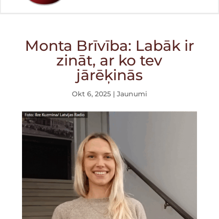
Monta Brīvība: Labāk ir
zināt, ar ko tev
jārēķinās
Okt 6, 2025
|
Jaunumi