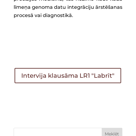
līmeņa genoma datu integrāciju ārstēšanas
procesā vai diagnostikā.
Intervija klausāma LR1 "Labrīt"