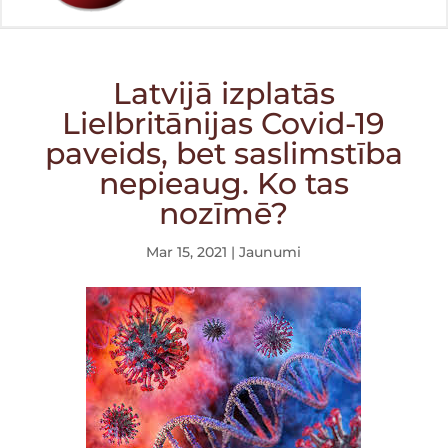
Latvijā izplatās
Lielbritānijas Covid-19
paveids, bet saslimstība
nepieaug. Ko tas
nozīmē?
Mar 15, 2021
|
Jaunumi