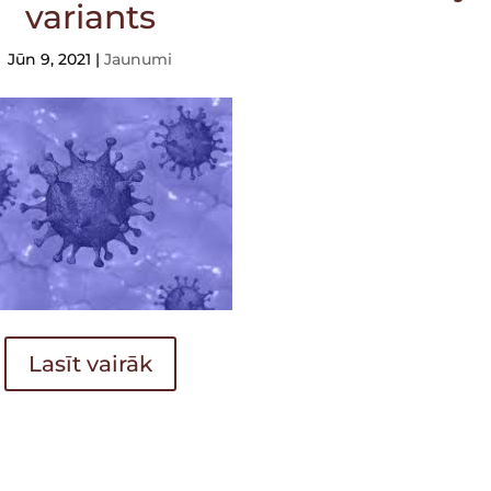
variants
Jūn 9, 2021
|
Jaunumi
Lasīt vairāk