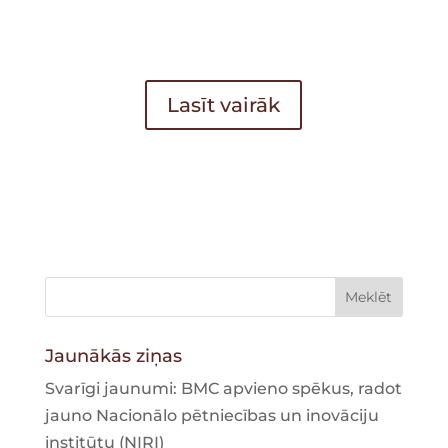
Lasīt vairāk
Jaunākās ziņas
Svarīgi jaunumi: BMC apvieno spēkus, radot
jauno Nacionālo pētniecības un inovāciju
institūtu (NIRI)