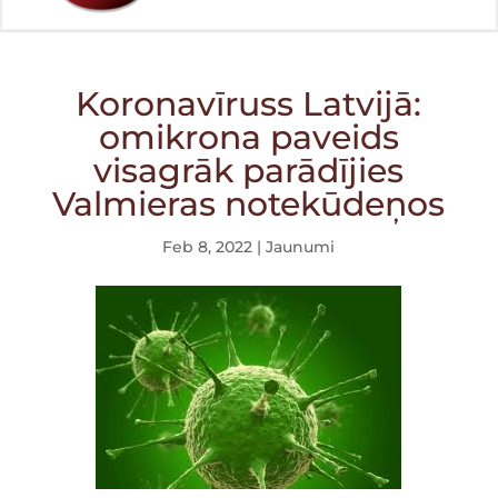
Koronavīruss Latvijā:
omikrona paveids
visagrāk parādījies
Valmieras notekūdeņos
Feb 8, 2022
|
Jaunumi