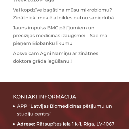
Vai kopdzīve bagātina mūsu mikrobiomu?
Zinātnieki meklē atbildes putnu sabiedrībā
Jauns impulss BMC pētījumiem un
precīzijas medicīnas izaugsmei – Saeima
pieņem Biobanku likumu
Apsveicam Agni Namiņu ar zinātnes
doktora grāda iegūšanu!!
KONTAKTINFORMĀCIJA
APP “Latvijas Biomedicīnas pētījumu un
studiju centrs”
Adrese:
Rātsupītes iela 1 k-1, Rīga, LV-1067