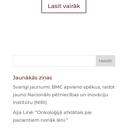
Lasīt vairāk
Jaunākās ziņas
Svarīgi jaunumi: BMC apvieno spēkus, radot
jauno Nacionālo pētniecības un inovāciju
institūtu (NIRI)
Aija Linē: “Onkoloģijā atklātais pie
pacientiem nonāk lēni.”