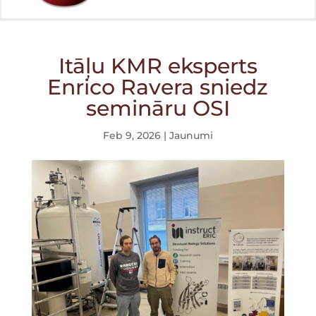
Itāļu KMR eksperts
Enrico Ravera sniedz
semināru OSI
Feb 9, 2026
|
Jaunumi