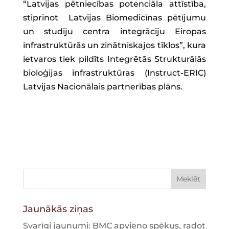
“Latvijas pētniecības potenciāla attīstība,
stiprinot Latvijas Biomedicīnas pētījumu
un studiju centra integrāciju Eiropas
infrastruktūrās un zinātniskajos tīklos”, kura
ietvaros tiek pildīts Integrētās Strukturālās
bioloģijas infrastruktūras (Instruct-ERIC)
Latvijas Nacionālais partnerības plāns.
Jaunākās ziņas
Svarīgi jaunumi: BMC apvieno spēkus, radot