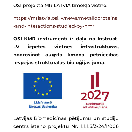
OSI projekta MR LATVIA tīmekļa vietnē:
https://mrlatvia.osi.lv/news/metalloproteins
-and-interactions-studied-by-nmr
OSI KMR instrumenti ir daļa no Instruct-
LV izpētes vietnes infrastruktūras,
nodrošinot augsta līmeņa pētniecības
iespējas strukturālās bioloģijas jomā.
Latvijas Biomedicīnas pētījumu un studiju
centrs īsteno projektu Nr. 1.1.1.5/3/24/I/006