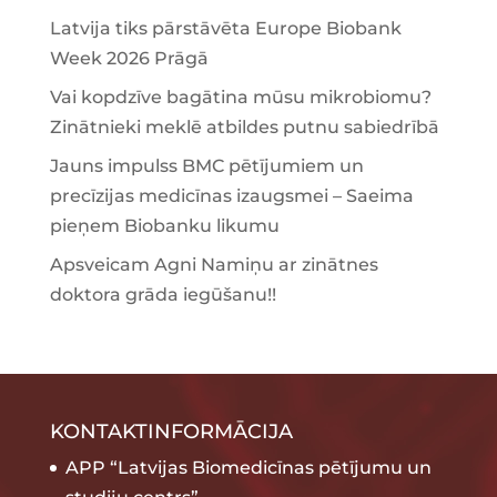
Latvija tiks pārstāvēta Europe Biobank
Week 2026 Prāgā
Vai kopdzīve bagātina mūsu mikrobiomu?
Zinātnieki meklē atbildes putnu sabiedrībā
Jauns impulss BMC pētījumiem un
precīzijas medicīnas izaugsmei – Saeima
pieņem Biobanku likumu
Apsveicam Agni Namiņu ar zinātnes
doktora grāda iegūšanu!!
KONTAKTINFORMĀCIJA
APP “Latvijas Biomedicīnas pētījumu un