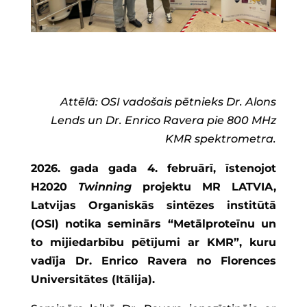
Attēlā: OSI vadošais pētnieks Dr. Alons
Lends un Dr. Enrico Ravera pie 800 MHz
KMR spektrometra.
2026. gada gada 4. februārī, īstenojot
H2020
Twinning
projektu MR LATVIA,
Latvijas Organiskās sintēzes institūtā
(OSI) notika seminārs “Metālproteīnu un
to mijiedarbību pētījumi ar KMR”, kuru
vadīja Dr. Enrico Ravera no Florences
Universitātes (Itālija).