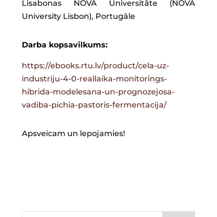
Lisabonas NOVA Universitāte (NOVA
University Lisbon), Portugāle
Darba kopsavilkums:
https://ebooks.rtu.lv/product/cela-uz-
industriju-4-0-reallaika-monitorings-
hibrida-modelesana-un-prognozejosa-
vadiba-pichia-pastoris-fermentacija/
Apsveicam un lepojamies!