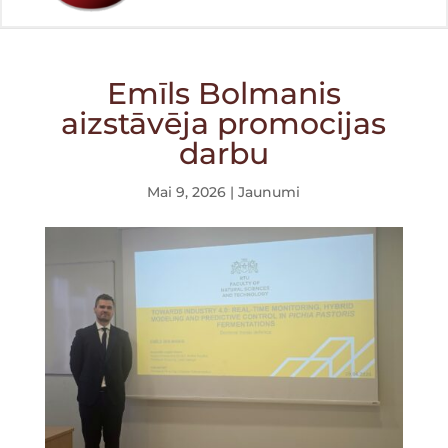
Emīls Bolmanis
aizstāvēja promocijas
darbu
Mai 9, 2026
|
Jaunumi