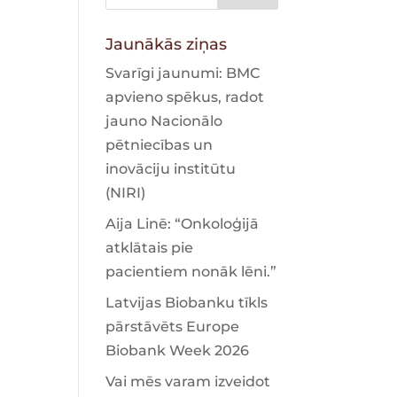
Jaunākās ziņas
Svarīgi jaunumi: BMC
apvieno spēkus, radot
jauno Nacionālo
pētniecības un
inovāciju institūtu
(NIRI)
Aija Linē: “Onkoloģijā
atklātais pie
pacientiem nonāk lēni.”
Latvijas Biobanku tīkls
pārstāvēts Europe
Biobank Week 2026
Vai mēs varam izveidot