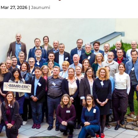
Mar 27, 2026
|
Jaunumi