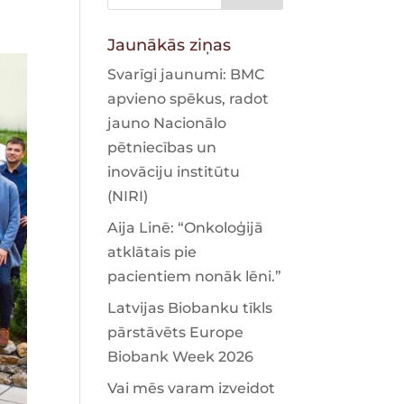
Jaunākās ziņas
Svarīgi jaunumi: BMC
apvieno spēkus, radot
jauno Nacionālo
pētniecības un
inovāciju institūtu
(NIRI)
Aija Linē: “Onkoloģijā
atklātais pie
pacientiem nonāk lēni.”
Latvijas Biobanku tīkls
pārstāvēts Europe
Biobank Week 2026
Vai mēs varam izveidot