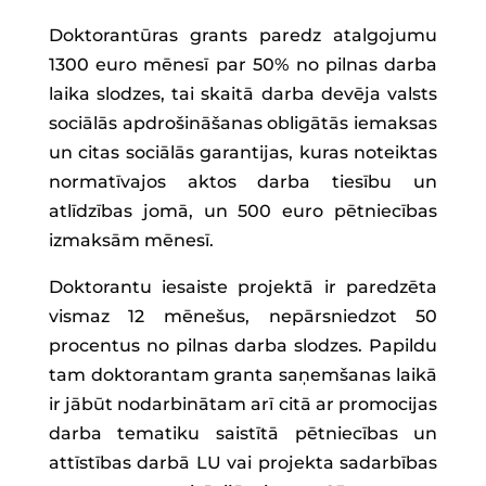
Doktorantūras grants paredz atalgojumu
1300 euro mēnesī par 50% no pilnas darba
laika slodzes, tai skaitā darba devēja valsts
sociālās apdrošināšanas obligātās iemaksas
un citas sociālās garantijas, kuras noteiktas
normatīvajos aktos darba tiesību un
atlīdzības jomā, un 500 euro pētniecības
izmaksām mēnesī.
Doktorantu iesaiste projektā ir paredzēta
vismaz 12 mēnešus, nepārsniedzot 50
procentus no pilnas darba slodzes. Papildu
tam doktorantam granta saņemšanas laikā
ir jābūt nodarbinātam arī citā ar promocijas
darba tematiku saistītā pētniecības un
attīstības darbā LU vai projekta sadarbības