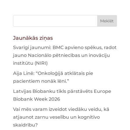
Jaunākās ziņas
Svarīgi jaunumi: BMC apvieno spēkus, radot
jauno Nacionālo pētniecības un inovāciju
institūtu (NIRI)
Aija Linē: “Onkoloģijā atklātais pie
pacientiem nonāk lēni.”
Latvijas Biobanku tīkls pārstāvēts Europe
Biobank Week 2026
Vai mēs varam izveidot viedāku veidu, kā
atjaunot zarnu veselību un kognitīvo
skaidrību?