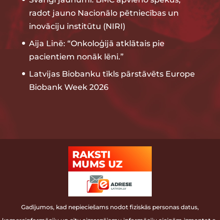
radot jauno Nacionālo pētniecības un
inovāciju institūtu (NIRI)
Aija Linē: “Onkoloģijā atklātais pie
pacientiem nonāk lēni.”
Latvijas Biobanku tīkls pārstāvēts Europe
Biobank Week 2026
Gadījumos, kad nepieciešams nodot fiziskās personas datus,