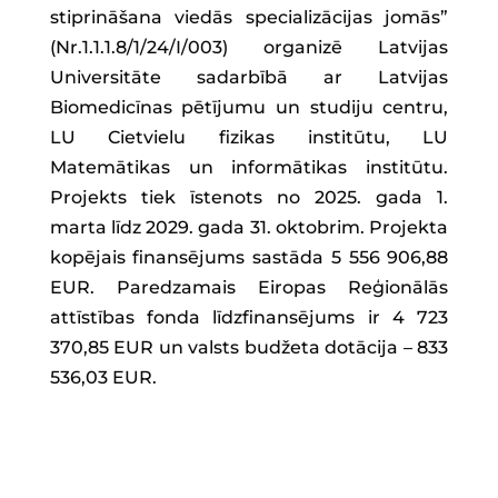
stiprināšana viedās specializācijas jomās”
(Nr.1.1.1.8/1/24/I/003) organizē Latvijas
Universitāte sadarbībā ar Latvijas
Biomedicīnas pētījumu un studiju centru,
LU Cietvielu fizikas institūtu, LU
Matemātikas un informātikas institūtu.
Projekts tiek īstenots no 2025. gada 1.
marta līdz 2029. gada 31. oktobrim. Projekta
kopējais finansējums sastāda 5 556 906,88
EUR. Paredzamais Eiropas Reģionālās
attīstības fonda līdzfinansējums ir 4 723
370,85 EUR un valsts budžeta dotācija – 833
536,03 EUR.