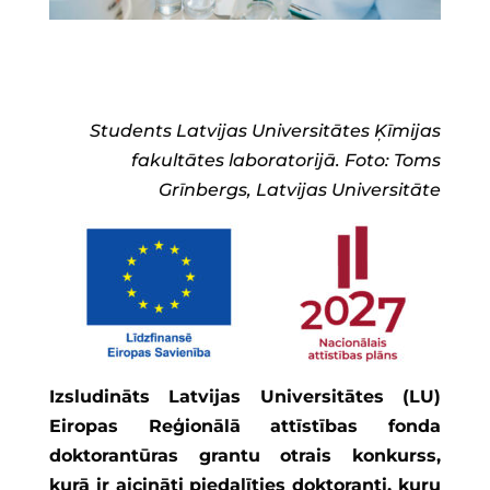
Students Latvijas Universitātes Ķīmijas
fakultātes laboratorijā. Foto: Toms
Grīnbergs, Latvijas Universitāte
Izsludināts Latvijas Universitātes (LU)
Eiropas Reģionālā attīstības fonda
doktorantūras grantu otrais konkurss,
kurā ir aicināti piedalīties doktoranti, kuru