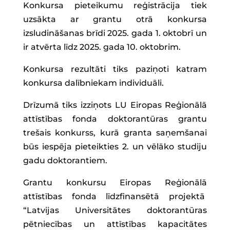
Konkursa pieteikumu reģistrācija tiek
uzsākta ar grantu otrā konkursa
izsludināšanas brīdi 2025. gada 1. oktobrī un
ir atvērta līdz 2025. gada 10. oktobrim.
Konkursa rezultāti tiks paziņoti katram
konkursa dalībniekam individuāli.
Drīzumā tiks izziņots LU Eiropas Reģionālā
attīstības fonda doktorantūras grantu
trešais konkurss, kurā granta saņemšanai
būs iespēja pieteikties 2. un vēlāko studiju
gadu doktorantiem.
Grantu konkursu Eiropas Reģionālā
attīstības fonda līdzfinansētā projektā
“Latvijas Universitātes doktorantūras
pētniecības un attīstības kapacitātes