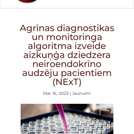
Agrīnas diagnostikas
un monitoringa
algoritma izveide
aizkuņģa dziedzera
neiroendokrīno
audzēju pacientiem
(NExT)
Mar 16, 2023
|
Jaunumi