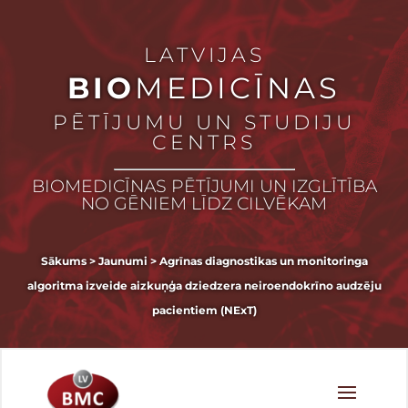
LATVIJAS
BIO
MEDICĪNAS
PĒTĪJUMU UN STUDIJU
CENTRS
BIOMEDICĪNAS PĒTĪJUMI UN IZGLĪTĪBA
NO GĒNIEM LĪDZ CILVĒKAM
Sākums
>
Jaunumi
>
Agrīnas diagnostikas un monitoringa
algoritma izveide aizkuņģa dziedzera neiroendokrīno audzēju
pacientiem (NExT)