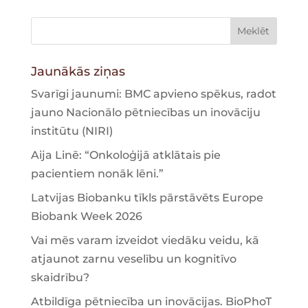
Jaunākās ziņas
Svarīgi jaunumi: BMC apvieno spēkus, radot
jauno Nacionālo pētniecības un inovāciju
institūtu (NIRI)
Aija Linē: “Onkoloģijā atklātais pie
pacientiem nonāk lēni.”
Latvijas Biobanku tīkls pārstāvēts Europe
Biobank Week 2026
Vai mēs varam izveidot viedāku veidu, kā
atjaunot zarnu veselību un kognitīvo
skaidrību?
Atbildīga pētniecība un inovācijas. BioPhoT