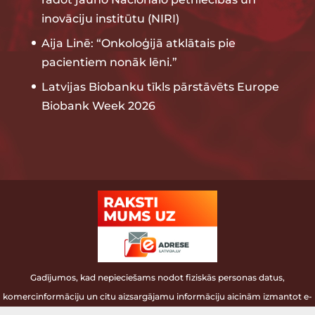
inovāciju institūtu (NIRI)
Aija Linē: “Onkoloģijā atklātais pie
pacientiem nonāk lēni.”
Latvijas Biobanku tīkls pārstāvēts Europe
Biobank Week 2026
Gadījumos, kad nepieciešams nodot fiziskās personas datus,
komercinformāciju un citu aizsargājamu informāciju aicinām izmantot e-