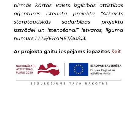
pirmās kārtas Valsts izglītības attīstības
aģentūras īstenotā projekta “Atbalsts
starptautiskās sadarbības projektu
izstrādei un īstenošanai” ietvaros, līguma
numurs 1.1.1.5/ERANET/20/03.
Ar projekta gaitu iespējams iepazītes
šeit