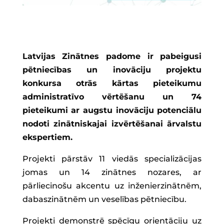
Latvijas Zinātnes padome ir pabeigusi
pētniecības un inovāciju projektu
konkursa otrās kārtas pieteikumu
administratīvo vērtēšanu un 74
pieteikumi ar augstu inovāciju potenciālu
nodoti zinātniskajai izvērtēšanai ārvalstu
ekspertiem.
Projekti pārstāv 11 viedās specializācijas
jomas un 14 zinātnes nozares, ar
pārliecinošu akcentu uz inženierzinātnēm,
dabaszinātnēm un veselības pētniecību.
Projekti demonstrē spēcīgu orientāciju uz