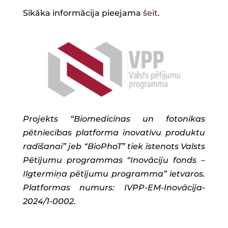
Sīkāka informācija pieejama
šeit
.
Projekts “Biomedicīnas un fotonikas
pētniecības platforma inovatīvu produktu
radīšanai” jeb “BioPhoT” tiek īstenots Valsts
Pētījumu programmas “Inovāciju fonds –
Ilgtermiņa pētījumu programma” ietvaros.
Platformas numurs: IVPP-EM-Inovācija-
2024/1-0002.