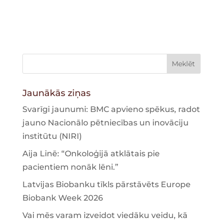
Jaunākās ziņas
Svarīgi jaunumi: BMC apvieno spēkus, radot
jauno Nacionālo pētniecības un inovāciju
institūtu (NIRI)
Aija Linē: “Onkoloģijā atklātais pie
pacientiem nonāk lēni.”
Latvijas Biobanku tīkls pārstāvēts Europe
Biobank Week 2026
Vai mēs varam izveidot viedāku veidu, kā