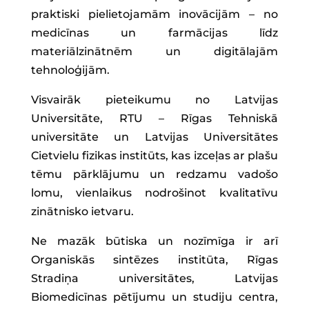
praktiski pielietojamām inovācijām – no
medicīnas un farmācijas līdz
materiālzinātnēm un digitālajām
tehnoloģijām.
Visvairāk pieteikumu no Latvijas
Universitāte, RTU – Rīgas Tehniskā
universitāte un Latvijas Universitātes
Cietvielu fizikas institūts, kas izceļas ar plašu
tēmu pārklājumu un redzamu vadošo
lomu, vienlaikus nodrošinot kvalitatīvu
zinātnisko ietvaru.
Ne mazāk būtiska un nozīmīga ir arī
Organiskās sintēzes institūta, Rīgas
Stradiņa universitātes, Latvijas
Biomedicīnas pētījumu un studiju centra,