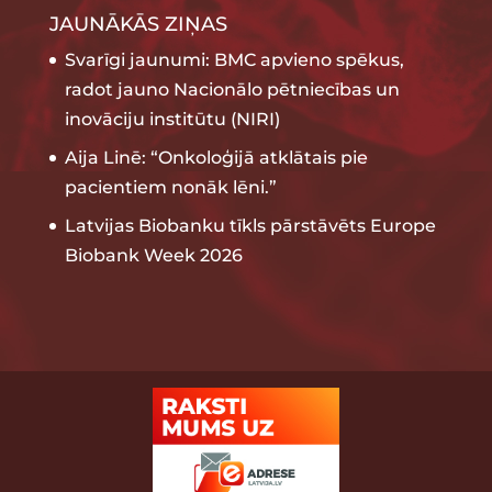
JAUNĀKĀS ZIŅAS
Svarīgi jaunumi: BMC apvieno spēkus,
radot jauno Nacionālo pētniecības un
inovāciju institūtu (NIRI)
Aija Linē: “Onkoloģijā atklātais pie
pacientiem nonāk lēni.”
Latvijas Biobanku tīkls pārstāvēts Europe
Biobank Week 2026