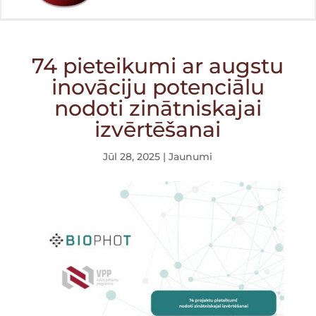
74 pieteikumi ar augstu
inovāciju potenciālu
nodoti zinātniskajai
izvērtēšanai
Jūl 28, 2025
|
Jaunumi