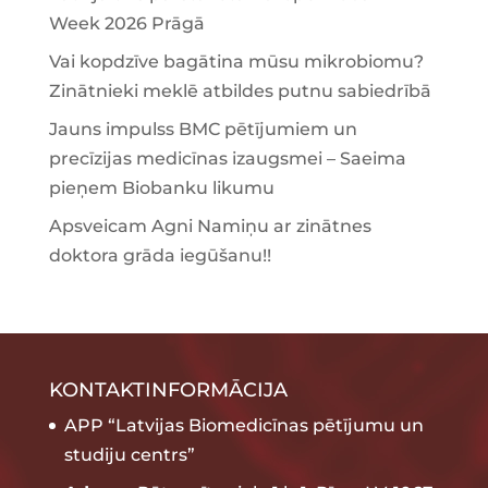
Week 2026 Prāgā
Vai kopdzīve bagātina mūsu mikrobiomu?
Zinātnieki meklē atbildes putnu sabiedrībā
Jauns impulss BMC pētījumiem un
precīzijas medicīnas izaugsmei – Saeima
pieņem Biobanku likumu
Apsveicam Agni Namiņu ar zinātnes
doktora grāda iegūšanu!!
KONTAKTINFORMĀCIJA
APP “Latvijas Biomedicīnas pētījumu un
studiju centrs”