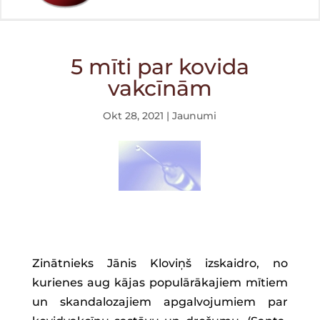
5 mīti par kovida
vakcīnām
Okt 28, 2021
|
Jaunumi
Zinātnieks Jānis Kloviņš izskaidro, no
kurienes aug kājas populārākajiem mītiem
un skandalozajiem apgalvojumiem par