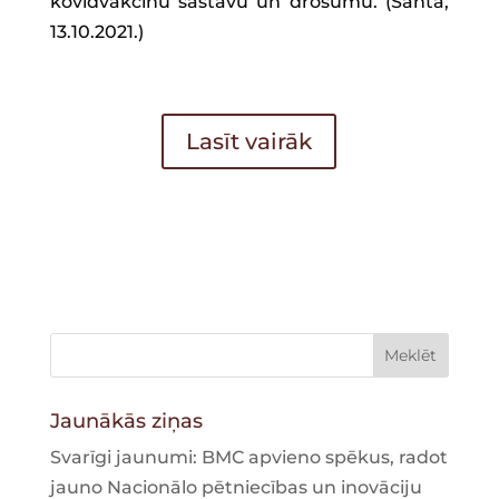
kovidvakcīnu sastāvu un drošumu. (Santa,
13.10.2021.)
Lasīt vairāk
Jaunākās ziņas
Svarīgi jaunumi: BMC apvieno spēkus, radot
jauno Nacionālo pētniecības un inovāciju