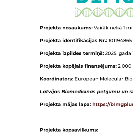
Projekta nosaukums:
Vairāk nekā 1 m
Projekta identifikācijas Nr.:
101194865
Projekta izpildes termiņš:
2025. gada 1
Projekta kopējais finansējums:
2 000
Koordinators
: European Molecular Bio
Latvijas Biomedicīnas pētījumu un st
Projekta mājas lapa:
https://b1mgpl
Projekta kopsavilkums: