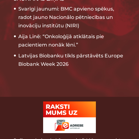
Svarīgi jaunumi: BMC apvieno spēkus,
radot jauno Nacionālo pētniecības un
inovāciju institūtu (NIRI)
Aija Linē: “Onkoloģijā atklātais pie
pacientiem nonāk lēni.”
Latvijas Biobanku tīkls pārstāvēts Europe
Biobank Week 2026