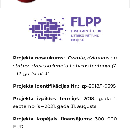
Projekta nosaukums:
„Dzimte, dzimums un
statuss dzelzs laikmetā Latvijas teritorijā (7.
– 12. gadsimts)”
Projekta identifikācijas Nr.:
lzp-2018/1-0395
Projekta izpildes termiņš
: 2018. gada 1.
septembris – 2021. gada 31. augusts
Projekta kopējais finansējums
: 300 000
EUR