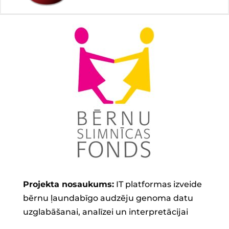
Projekta nosaukums:
IT platformas izveide
bērnu ļaundabīgo audzēju genoma datu
uzglabāšanai, analīzei un interpretācijai