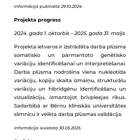
Informācija publicēta 29.10.2024.
Projekta progress
2024. gada 1. oktorbis – 2025. gada 31. maijs
Projekta ietvaros ir izstrādāta darba plūsma
somatisko un pārmantoto ģenētisko
variāciju identificēšanai un interpretēšanai.
Darba plūsma nodrošina viena nukleotīda
variāciju, kopiju skaita izmaiņu, strukturālu
variāciju un hibrīdgēnu identificēšanu un
vizualizāciju, izmantojot brīvpieejas rīkus.
Sadarbībā ar Bērnu klīniskās universitātes
slimnīcu ir veikta darba plūsmas validācija.
Informācija ievietota 30.05.2025.