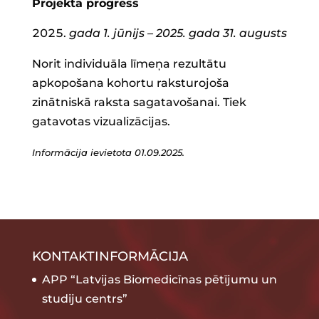
Projekta progress
gada 1. jūnijs – 2025. gada 31. augusts
Norit individuāla līmeņa rezultātu
apkopošana kohortu raksturojoša
zinātniskā raksta sagatavošanai. Tiek
gatavotas vizualizācijas.
Informācija ievietota 01.09.2025.
KONTAKTINFORMĀCIJA
APP “Latvijas Biomedicīnas pētījumu un
studiju centrs”