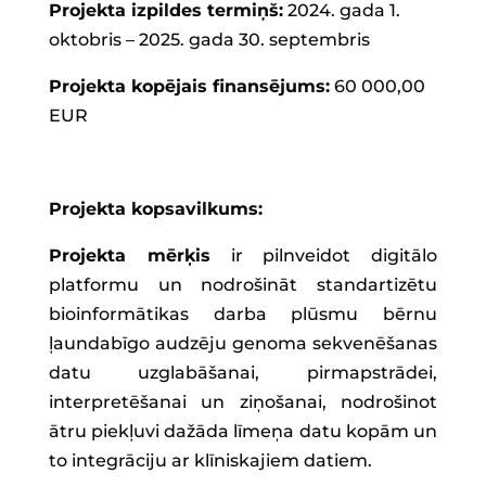
Projekta izpildes termiņš:
2024. gada 1.
oktobris – 2025. gada 30. septembris
Projekta kopējais finansējums:
60 000,00
EUR
Projekta kopsavilkums:
Projekta mērķis
ir pilnveidot digitālo
platformu un nodrošināt standartizētu
bioinformātikas darba plūsmu bērnu
ļaundabīgo audzēju genoma sekvenēšanas
datu uzglabāšanai, pirmapstrādei,
interpretēšanai un ziņošanai, nodrošinot
ātru piekļuvi dažāda līmeņa datu kopām un
to integrāciju ar klīniskajiem datiem.